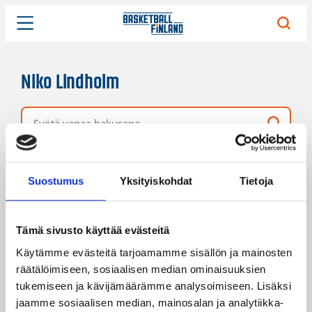
Niko Lindholm
Vapaa hakusana
9 hakutulosta
Järjestys
Sivukoko
Suostumus
Yksityiskohdat
Tietoja
Tämä sivusto käyttää evästeitä
Käytämme evästeitä tarjoamamme sisällön ja mainosten
räätälöimiseen, sosiaalisen median ominaisuuksien
tukemiseen ja kävijämäärämme analysoimiseen. Lisäksi
jaamme sosiaalisen median, mainosalan ja analytiikka-