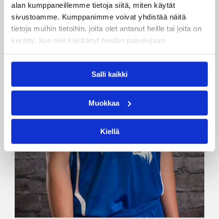
alan kumppaneillemme tietoja siitä, miten käytät
sivustoamme. Kumppanimme voivat yhdistää näitä
tietoja muihin tietoihin, joita olet antanut heille tai joita on
kerätty, kun olet käyttänyt heidän palvelujaan.
Salli kaikki
Muokkaa
Kiellä