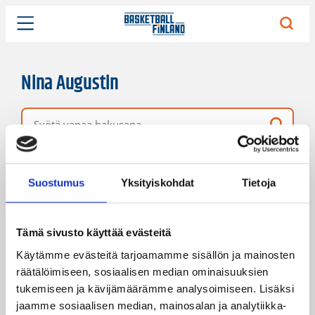
Nina Augustin
Vapaa hakusana
197 hakutulosta
Järjestys
Sivukoko
Suostumus
Yksityiskohdat
Tietoja
Tämä sivusto käyttää evästeitä
Käytämme evästeitä tarjoamamme sisällön ja mainosten
räätälöimiseen, sosiaalisen median ominaisuuksien
tukemiseen ja kävijämäärämme analysoimiseen. Lisäksi
jaamme sosiaalisen median, mainosalan ja analytiikka-