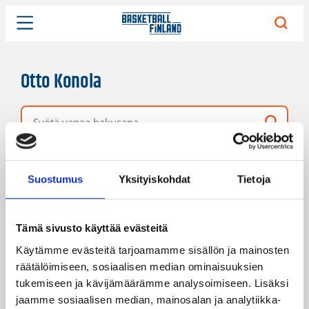
Otto Konola
Vapaa hakusana
2 hakutulosta
Järjestys
Sivukoko
Suostumus
Yksityiskohdat
Tietoja
Tämä sivusto käyttää evästeitä
Käytämme evästeitä tarjoamamme sisällön ja mainosten
räätälöimiseen, sosiaalisen median ominaisuuksien
tukemiseen ja kävijämäärämme analysoimiseen. Lisäksi
jaamme sosiaalisen median, mainosalan ja analytiikka-