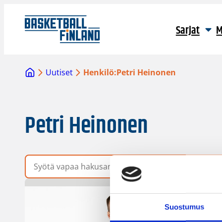
Sarjat
M
Uutiset
Henkilö:
Petri Heinonen
Petri Heinonen
Vapaa hakusana
Suostumus