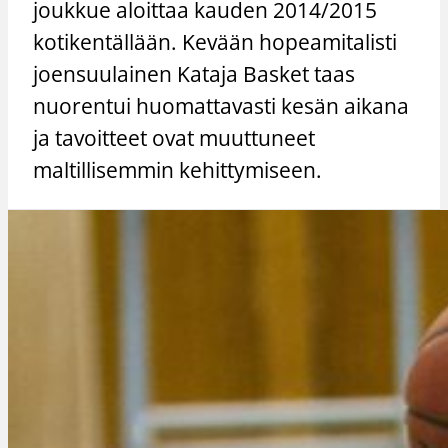
joukkue aloittaa kauden 2014/2015
kotikentällään. Kevään hopeamitalisti
joensuulainen Kataja Basket taas
nuorentui huomattavasti kesän aikana
ja tavoitteet ovat muuttuneet
maltillisemmin kehittymiseen.