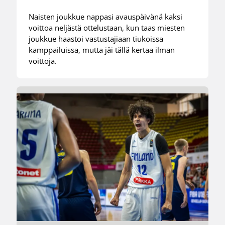
Naisten joukkue nappasi avauspäivänä kaksi
voittoa neljästä ottelustaan, kun taas miesten
joukkue haastoi vastustajiaan tiukoissa
kamppailuissa, mutta jäi tällä kertaa ilman
voittoja.