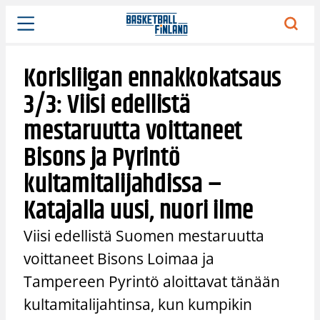
Siirry
sisältöön
Korisliigan ennakkokatsaus
3/3: Viisi edellistä
mestaruutta voittaneet
Bisons ja Pyrintö
kultamitalijahdissa –
Katajalla uusi, nuori ilme
Viisi edellistä Suomen mestaruutta
voittaneet Bisons Loimaa ja
Tampereen Pyrintö aloittavat tänään
kultamitalijahtinsa, kun kumpikin