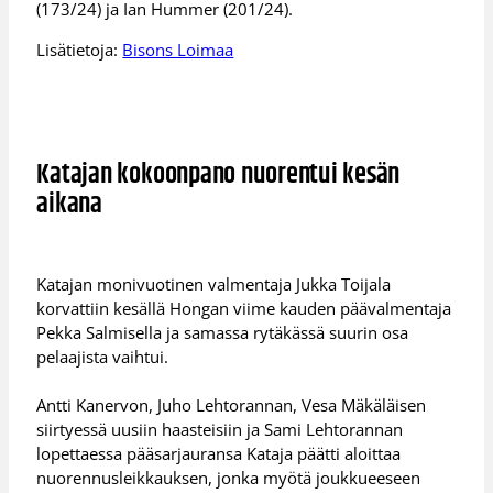
(173/24) ja Ian Hummer (201/24).
Lisätietoja:
Bisons Loimaa
Katajan kokoonpano nuorentui kesän
aikana
Katajan monivuotinen valmentaja Jukka Toijala
korvattiin kesällä Hongan viime kauden päävalmentaja
Pekka Salmisella ja samassa rytäkässä suurin osa
pelaajista vaihtui.
Antti Kanervon, Juho Lehtorannan, Vesa Mäkäläisen
siirtyessä uusiin haasteisiin ja Sami Lehtorannan
lopettaessa pääsarjauransa Kataja päätti aloittaa
nuorennusleikkauksen, jonka myötä joukkueeseen