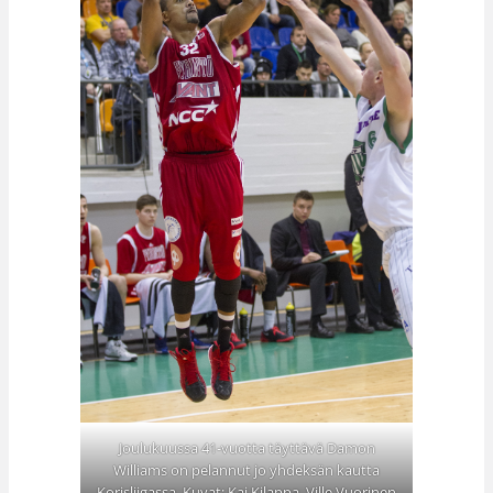
Joulukuussa 41-vuotta täyttävä Damon
Williams on pelannut jo yhdeksän kautta
Korisliigassa. Kuvat: Kai Kilappa, Ville Vuorinen