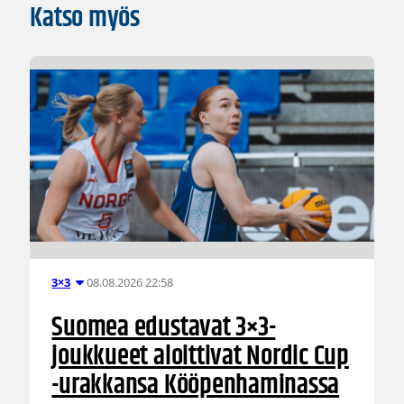
Katso myös
08.08.2026 22:58
3×3
Suomea edustavat 3×3-
joukkueet aloittivat Nordic Cup
-urakkansa Kööpenhaminassa