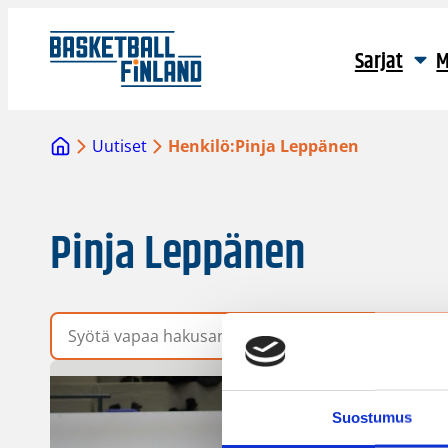
Sarjat
M
Uutiset
Henkilö:
Pinja Leppänen
Pinja Leppänen
Vapaa hakusana
Suostumus