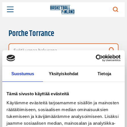
Porche Torrance
Vapaa hakusana
3 hakutulosta
Järjestys
Sivukoko
Suostumus
Yksityiskohdat
Tietoja
Tämä sivusto käyttää evästeitä
Käytämme evästeitä tarjoamamme sisällön ja mainosten
räätälöimiseen, sosiaalisen median ominaisuuksien
tukemiseen ja kävijämäärämme analysoimiseen. Lisäksi
jaamme sosiaalisen median, mainosalan ja analytiikka-