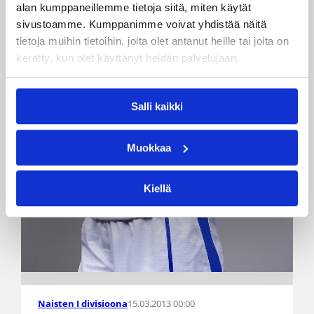
alan kumppaneillemme tietoja siitä, miten käytät
sivustoamme. Kumppanimme voivat yhdistää näitä
tietoja muihin tietoihin, joita olet antanut heille tai joita on
kerätty, kun olet käyttänyt heidän palvelujaan.
Salli kaikki
Muokkaa
Kiellä
15.03.2013 00:00
Naisten I divisioona