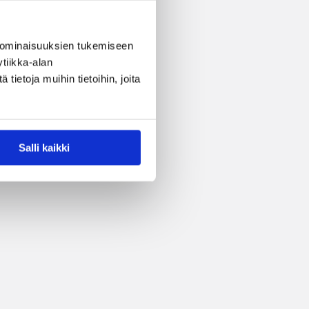
 ominaisuuksien tukemiseen
tiikka-alan
ietoja muihin tietoihin, joita
Salli kaikki