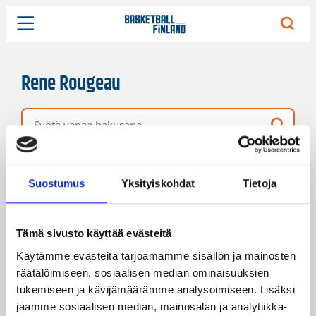
Rene Rougeau
Vapaa hakusana
67 hakutulosta
Järjestys
Sivukoko
Suostumus
Yksityiskohdat
Tietoja
Tämä sivusto käyttää evästeitä
Käytämme evästeitä tarjoamamme sisällön ja mainosten
räätälöimiseen, sosiaalisen median ominaisuuksien
tukemiseen ja kävijämäärämme analysoimiseen. Lisäksi
jaamme sosiaalisen median, mainosalan ja analytiikka-