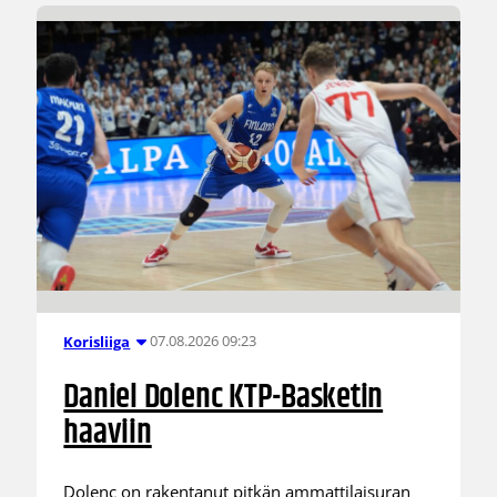
07.08.2026 09:23
Korisliiga
Daniel Dolenc KTP-Basketin
haaviin
Dolenc on rakentanut pitkän ammattilaisuran