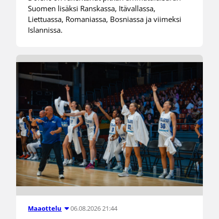
Suomen lisäksi Ranskassa, Itävallassa,
Liettuassa, Romaniassa, Bosniassa ja viimeksi
Islannissa.
06.08.2026 21:44
Maaottelu