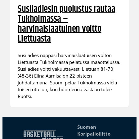
Susiladiesin puolustus rautaa
Tukholmassa –
harvinaislaatuinen voitto
Liettuasta
Susiladies nappasi harvinaislaatuisen voiton
Liettuasta Tukholmassa pelatussa maaottelussa.
Susiladies voitti vakuuttavasti Liettuan 81-70
(48-36) Elina Aarnisalon 22 pisteen
johdattamana. Suomi pelaa Tukholmassa vielä
toisen ottelun, kun huomenna vastaan tulee
Ruotsi.
Suomen
Koripalloliitto