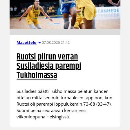
07.08.2026 21:42
Maaottelu
Ruotsi piirun verran
Susiladiesia parempi
Tukholmassa
Susiladies päätti Tukholmassa pelatun kahden
ottelun mittaisen miniturnauksen tappioon, kun
Ruotsi oli parempi loppulukemin 73-68 (33-47).
Suomi pelaa seuraavan kerran ensi
viikonloppuna Helsingissä.