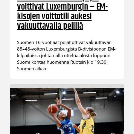
voittivat Luxemburgin – EM-
kisojen voittotili aukesi
vakuuttavalla pelillä
Suomen 16-vuotiaat pojat ottivat vakuuttavan
85–45-voiton Luxemburgista B-divisioonan EM-
kilpailuissa johtamalla ottelua alusta loppuun.
Suomi kohtaa huomenna Ruotsin klo 19.30
Suomen aikaa.