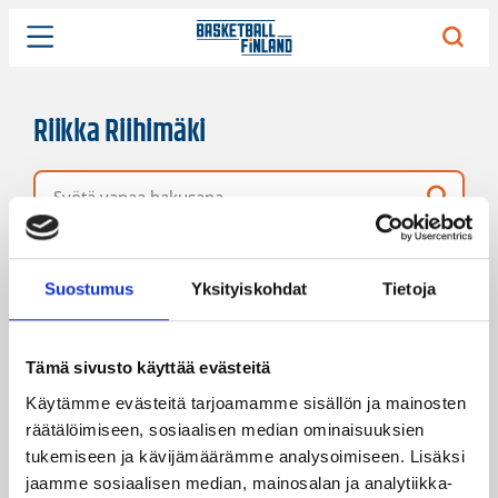
Riikka Riihimäki
Vapaa hakusana
3 hakutulosta
Järjestys
Sivukoko
Suostumus
Yksityiskohdat
Tietoja
Tämä sivusto käyttää evästeitä
Käytämme evästeitä tarjoamamme sisällön ja mainosten
räätälöimiseen, sosiaalisen median ominaisuuksien
tukemiseen ja kävijämäärämme analysoimiseen. Lisäksi
jaamme sosiaalisen median, mainosalan ja analytiikka-