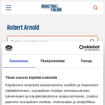
Robert Arnold
Vapaa hakusana
93 hakutulosta
Järjestys
Sivukoko
Suostumus
Yksityiskohdat
Tietoja
Tämä sivusto käyttää evästeitä
Käytämme evästeitä tarjoamamme sisällön ja mainosten
räätälöimiseen, sosiaalisen median ominaisuuksien
tukemiseen ja kävijämäärämme analysoimiseen. Lisäksi
jaamme sosiaalisen median, mainosalan ja analytiikka-