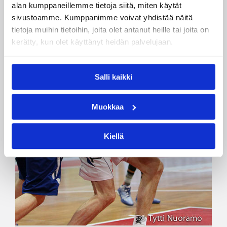
alan kumppaneillemme tietoja siitä, miten käytät
sivustoamme. Kumppanimme voivat yhdistää näitä
tietoja muihin tietoihin, joita olet antanut heille tai joita on
kerätty, kun olet käyttänyt heidän palvelujaan.
Salli kaikki
Muokkaa
Kiellä