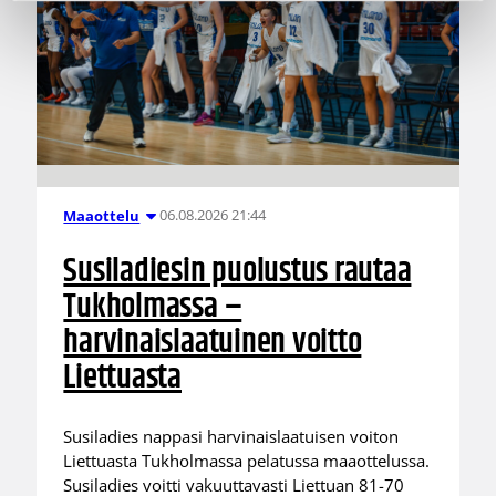
06.08.2026 21:44
Maaottelu
Susiladiesin puolustus rautaa
Tukholmassa –
harvinaislaatuinen voitto
Liettuasta
Susiladies nappasi harvinaislaatuisen voiton
Liettuasta Tukholmassa pelatussa maaottelussa.
Susiladies voitti vakuuttavasti Liettuan 81-70