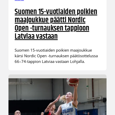
Suomen 15-vuotiaiden poikien
maajoukkue päätti Nordic
Open -turnauksen tappioon
Latviaa vastaan
Suomen 15-vuotiaiden poikien maajoukkue
kärsi Nordic Open -turnauksen päätösottelussa
66–74-tappion Latviaa vastaan Lohjalla.