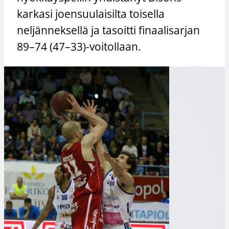
karkasi joensuulaisilta toisella
neljänneksellä ja tasoitti finaalisarjan
89–74 (47–33)-voitollaan.