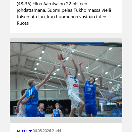
(48-36) Elina Aarnisalon 22 pisteen
johdattamana. Suomi pelaa Tukholmassa vielä
toisen ottelun, kun huomenna vastaan tulee
Ruotsi.
06.08.2026 21:44
MU15