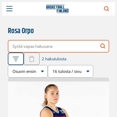
Rosa Orpo
Vapaa hakusana
2 hakutulosta
Järjestys
Sivukoko