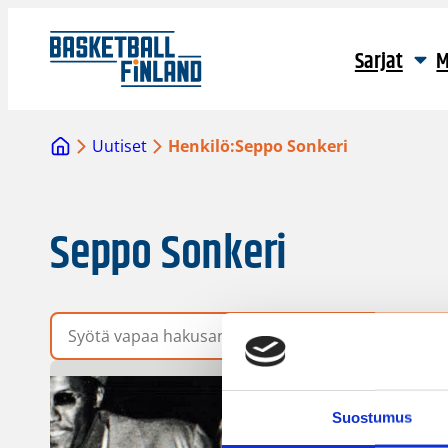
Sarjat
M
Uutiset
Henkilö:
Seppo Sonkeri
Seppo Sonkeri
Vapaa hakusana
Suostumus