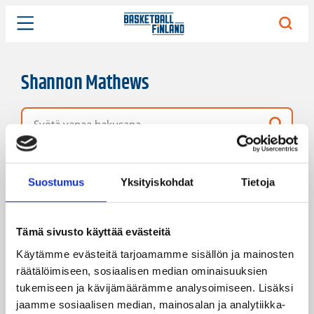
Shannon Mathews
Vapaa hakusana
3 hakutulosta
Järjestys
Sivukoko
Suostumus
Yksityiskohdat
Tietoja
Tämä sivusto käyttää evästeitä
Käytämme evästeitä tarjoamamme sisällön ja mainosten
räätälöimiseen, sosiaalisen median ominaisuuksien
tukemiseen ja kävijämäärämme analysoimiseen. Lisäksi
jaamme sosiaalisen median, mainosalan ja analytiikka-