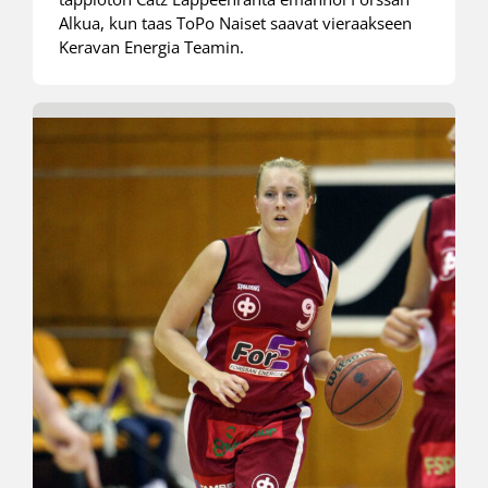
Alkua, kun taas ToPo Naiset saavat vieraakseen
Keravan Energia Teamin.