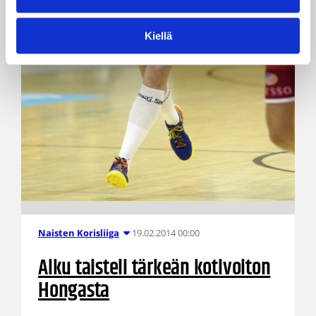
Kiellä
19.02.2014 00:00
Naisten Korisliiga
Alku taisteli tärkeän kotivoiton
Hongasta