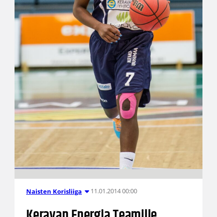
11.01.2014 00:00
Naisten Korisliiga
Keravan Energia Teamille