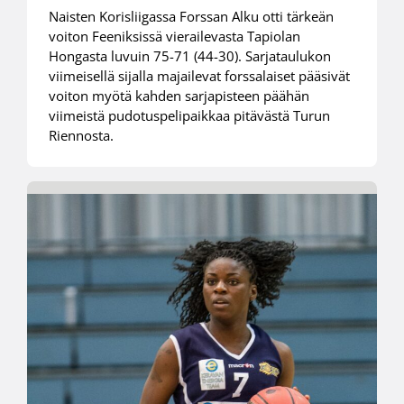
Naisten Korisliigassa Forssan Alku otti tärkeän
voiton Feeniksissä vierailevasta Tapiolan
Hongasta luvuin 75-71 (44-30). Sarjataulukon
viimeisellä sijalla majailevat forssalaiset pääsivät
voiton myötä kahden sarjapisteen päähän
viimeistä pudotuspelipaikkaa pitävästä Turun
Riennosta.