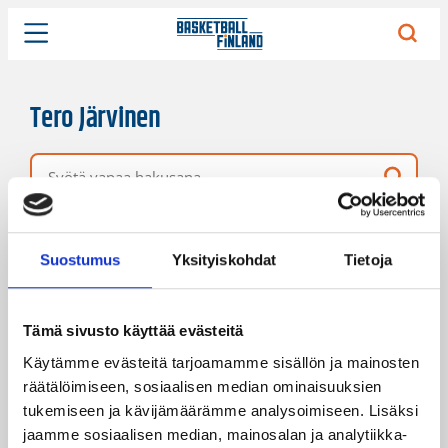
Tero Järvinen
Vapaa hakusana
5 hakutulosta
Järjestys
Sivukoko
Suostumus
Yksityiskohdat
Tietoja
Tämä sivusto käyttää evästeitä
Käytämme evästeitä tarjoamamme sisällön ja mainosten
räätälöimiseen, sosiaalisen median ominaisuuksien
tukemiseen ja kävijämäärämme analysoimiseen. Lisäksi
jaamme sosiaalisen median, mainosalan ja analytiikka-