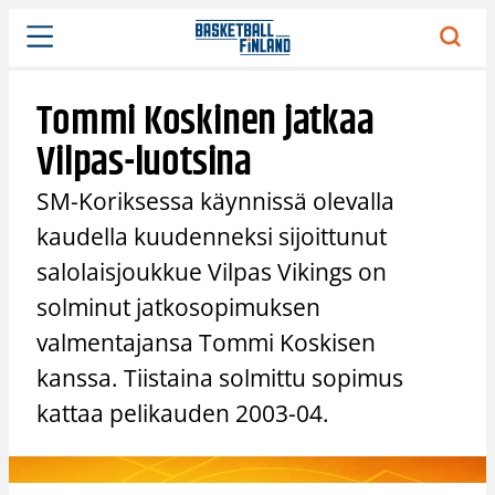
Siirry
sisältöön
Tommi Koskinen jatkaa
Vilpas-luotsina
SM-Koriksessa käynnissä olevalla
kaudella kuudenneksi sijoittunut
salolaisjoukkue Vilpas Vikings on
solminut jatkosopimuksen
valmentajansa Tommi Koskisen
kanssa. Tiistaina solmittu sopimus
kattaa pelikauden 2003-04.