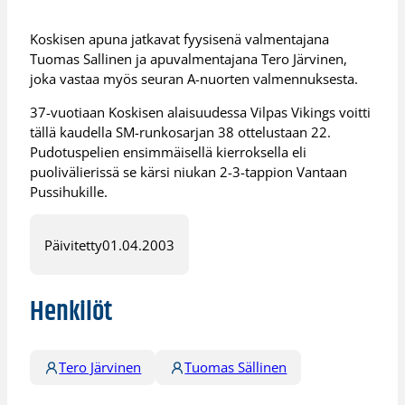
Koskisen apuna jatkavat fyysisenä valmentajana
Tuomas Sallinen ja apuvalmentajana Tero Järvinen,
joka vastaa myös seuran A-nuorten valmennuksesta.
37-vuotiaan Koskisen alaisuudessa Vilpas Vikings voitti
tällä kaudella SM-runkosarjan 38 ottelustaan 22.
Pudotuspelien ensimmäisellä kierroksella eli
puolivälierissä se kärsi niukan 2-3-tappion Vantaan
Pussihukille.
Päivitetty
01.04.2003
Henkilöt
Tero Järvinen
Tuomas Sällinen