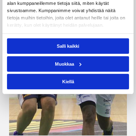
alan kumppaneillemme tietoja siitä, miten käytät
sivustoamme. Kumppanimme voivat yhdistää näitä
tietoja muihin tietoihin, joita olet antanut heille tai joita on
kerätty, kun olet käyttänyt heidän palvelujaan.
Salli kaikki
Muokkaa
Kiellä