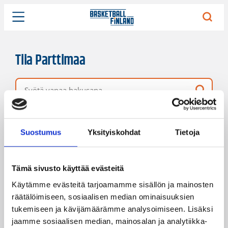
Tiia Parttimaa
Vapaa hakusana
6 hakutulosta
Järjestys
Sivukoko
Suostumus
Yksityiskohdat
Tietoja
Tämä sivusto käyttää evästeitä
Käytämme evästeitä tarjoamamme sisällön ja mainosten
räätälöimiseen, sosiaalisen median ominaisuuksien
tukemiseen ja kävijämäärämme analysoimiseen. Lisäksi
jaamme sosiaalisen median, mainosalan ja analytiikka-