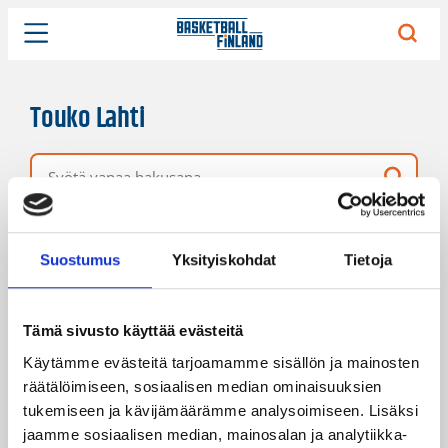
Touko Lahti
Vapaa hakusana
1 hakutulos
Järjestys
Sivukoko
Suostumus
Yksityiskohdat
Tietoja
Tämä sivusto käyttää evästeitä
Käytämme evästeitä tarjoamamme sisällön ja mainosten
räätälöimiseen, sosiaalisen median ominaisuuksien
tukemiseen ja kävijämäärämme analysoimiseen. Lisäksi
jaamme sosiaalisen median, mainosalan ja analytiikka-