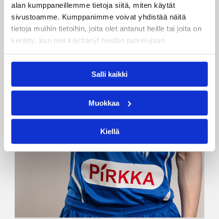
alan kumppaneillemme tietoja siitä, miten käytät
sivustoamme. Kumppanimme voivat yhdistää näitä
tietoja muihin tietoihin, joita olet antanut heille tai joita on
kerätty, kun olet käyttänyt heidän palvelujaan.
Salli kaikki
Muokkaa
Kiellä