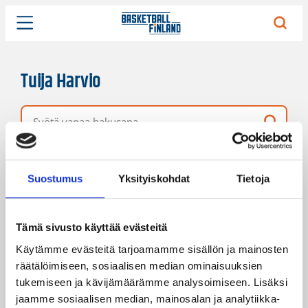
Tuija Harvio
Vapaa hakusana
1 hakutulos
Järjestys
Sivukoko
Suostumus
Yksityiskohdat
Tietoja
Tämä sivusto käyttää evästeitä
Käytämme evästeitä tarjoamamme sisällön ja mainosten
räätälöimiseen, sosiaalisen median ominaisuuksien
tukemiseen ja kävijämäärämme analysoimiseen. Lisäksi
jaamme sosiaalisen median, mainosalan ja analytiikka-