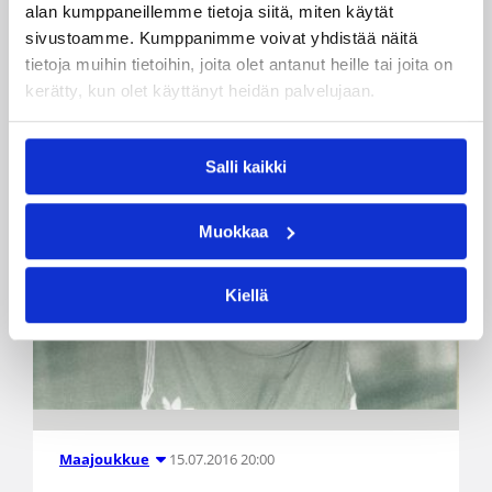
alan kumppaneillemme tietoja siitä, miten käytät
sivustoamme. Kumppanimme voivat yhdistää näitä
tietoja muihin tietoihin, joita olet antanut heille tai joita on
kerätty, kun olet käyttänyt heidän palvelujaan.
Salli kaikki
Muokkaa
Kiellä
15.07.2016 20:00
Maajoukkue