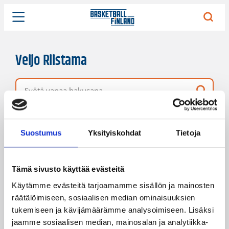
Veijo Riistama
Vapaa hakusana
2 hakutulosta
Järjestys
Sivukoko
Suostumus
Yksityiskohdat
Tietoja
Tämä sivusto käyttää evästeitä
Käytämme evästeitä tarjoamamme sisällön ja mainosten
räätälöimiseen, sosiaalisen median ominaisuuksien
tukemiseen ja kävijämäärämme analysoimiseen. Lisäksi
jaamme sosiaalisen median, mainosalan ja analytiikka-