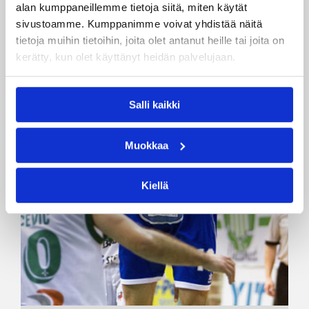
alan kumppaneillemme tietoja siitä, miten käytät
sivustoamme. Kumppanimme voivat yhdistää näitä
tietoja muihin tietoihin, joita olet antanut heille tai joita on
kerätty, kun olet käyttänyt heidän palvelujaan.
Salli kaikki
Muokkaa
Kiellä