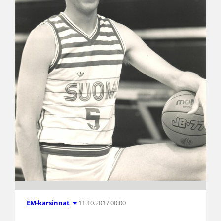
11.10.2017 00:00
EM-karsinnat