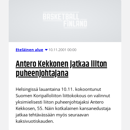
10.11.2001 00:00
Eteläinen alue
Antero Kekkonen jatkaa liiton
puheenjohtajana
Helsingissä lauantaina 10.11. kokoontunut
Suomen Koripalloliiton liittokokous on valinnut
yksimielisesti liiton puheenjohtajaksi Antero
Kekkosen, 55. Näin kotkalainen kansanedustaja
jatkaa tehtävässään myös seuraavan
kaksivuotiskauden.