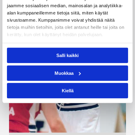
jaamme sosiaalisen median, mainosalan ja analytiikka-
alan kumppaneillemme tietoja siitä, miten käytät
sivustoamme. Kumppanimme voivat yhdistää näitä
tietoja muihin tietoihin, joita olet antanut heille tai joita on
kerätty, kun olet käyttänyt heidän palvelujaan.
Salli kaikki
Muokkaa
Kiellä