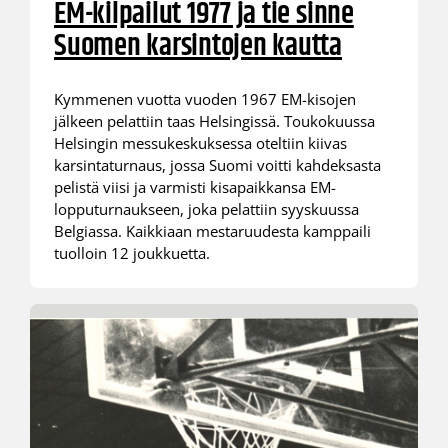
EM-kilpailut 1977 ja tie sinne
Suomen karsintojen kautta
Kymmenen vuotta vuoden 1967 EM-kisojen
jälkeen pelattiin taas Helsingissä. Toukokuussa
Helsingin messukeskuksessa oteltiin kiivas
karsintaturnaus, jossa Suomi voitti kahdeksasta
pelistä viisi ja varmisti kisapaikkansa EM-
lopputurnaukseen, joka pelattiin syyskuussa
Belgiassa. Kaikkiaan mestaruudesta kamppaili
tuolloin 12 joukkuetta.