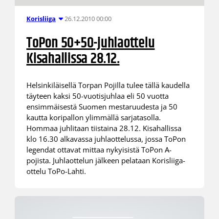
26.12.2010 00:00
Korisliiga
ToPon 50+50-juhlaottelu
Kisahallissa 28.12.
Helsinkiläisellä Torpan Pojilla tulee tällä kaudella
täyteen kaksi 50-vuotisjuhlaa eli 50 vuotta
ensimmäisestä Suomen mestaruudesta ja 50
kautta koripallon ylimmällä sarjatasolla.
Hommaa juhlitaan tiistaina 28.12. Kisahallissa
klo 16.30 alkavassa juhlaottelussa, jossa ToPon
legendat ottavat mittaa nykyisistä ToPon A-
pojista. Juhlaottelun jälkeen pelataan Korisliiga-
ottelu ToPo-Lahti.