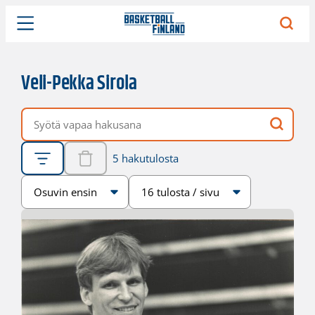
Veli-Pekka Sirola
Vapaa hakusana
5 hakutulosta
Järjestys
Sivukoko