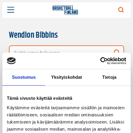
Wendion Bibbins
Vapaa hakusana
7 hakutulosta
Järjestys
Sivukoko
Suostumus
Yksityiskohdat
Tietoja
Tämä sivusto käyttää evästeitä
Käytämme evästeitä tarjoamamme sisällön ja mainosten
räätälöimiseen, sosiaalisen median ominaisuuksien
tukemiseen ja kävijämäärämme analysoimiseen. Lisäksi
jaamme sosiaalisen median, mainosalan ja analytiikka-