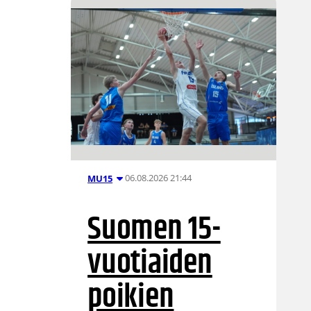
06.08.2026 21:44
MU15
Suomen 15-
vuotiaiden
poikien