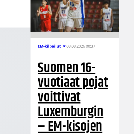
08.08.2026 00:37
EM-kilpailut
Suomen 16-
vuotiaat pojat
voittivat
Luxemburgin
– EM-kisojen