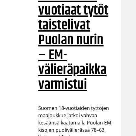
vuotiaat tytöt
taistelivat
Puolan nurin
– EM-
välieräpaikka
varmistui
Suomen 18-vuotiaiden tyttöjen
maajoukkue jatkoi vahvaa
kesäänsä kaatamalla Puolan EM-
kisojen puolivälierässä 78–63.