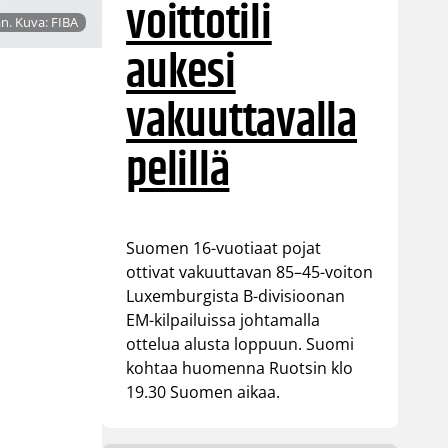
voittotili
n. Kuva: FIBA
aukesi
vakuuttavalla
pelillä
Suomen 16-vuotiaat pojat
ottivat vakuuttavan 85–45-voiton
Luxemburgista B-divisioonan
EM-kilpailuissa johtamalla
ottelua alusta loppuun. Suomi
kohtaa huomenna Ruotsin klo
19.30 Suomen aikaa.