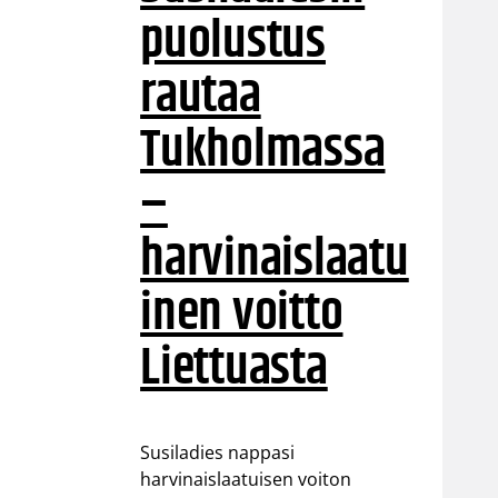
puolustus
rautaa
Tukholmassa
–
harvinaislaatu
inen voitto
Liettuasta
Susiladies nappasi
harvinaislaatuisen voiton