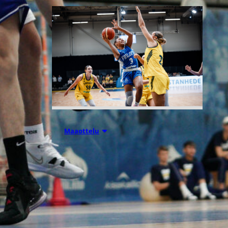
07.08.2026 21:42
Maaottelu
Ruotsi piirun
verran
Susiladiesia