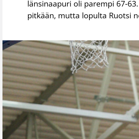
länsinaapuri oli parempi 67-63.
pitkään, mutta lopulta Ruotsi n