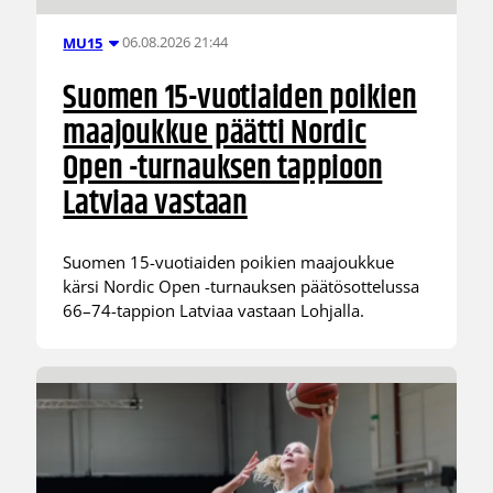
06.08.2026 21:44
MU15
Suomen 15-vuotiaiden poikien
maajoukkue päätti Nordic
Open -turnauksen tappioon
Latviaa vastaan
Suomen 15-vuotiaiden poikien maajoukkue
kärsi Nordic Open -turnauksen päätösottelussa
66–74-tappion Latviaa vastaan Lohjalla.