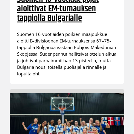
aloittivat EM-turnauksen
tappiolla Bulgarialle
Suomen 16-vuotiaiden poikien maajoukkue
aloitti B-divisioonan EM-turnauksensa 67–75-
tappiolla Bulgariaa vastaan Pohjois-Makedonian
Skopjessa. Sudenpennut hallitsivat ottelun alkua
ja johtivat parhaimmillaan 13 pisteellä, mutta
Bulgaria nousi toisella puoliajalla rinnalle ja
lopulta ohi.