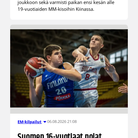
joukkoon sekä varmisti paikan ensi kesän alle
19-vuotiaiden MM-kisoihin Kiinassa.
06.08.2026 21:08
EM-kilpailut
Suomen 16-vuotiaat pojat