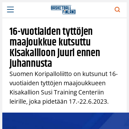
Siirry
sisältöön
16-vuotiaiden tyttöjen
maajoukkue kutsuttu
Kisakallioon juuri ennen
juhannusta
Suomen Koripalloliitto on kutsunut 16-
vuotiaiden tyttöjen maajoukkueen
Kisakallion Susi Training Centeriin
leirille, joka pidetään 17.-22.6.2023.