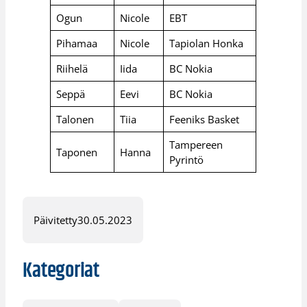
Ogun
Nicole
EBT
Pihamaa
Nicole
Tapiolan Honka
Riihelä
Iida
BC Nokia
Seppä
Eevi
BC Nokia
Talonen
Tiia
Feeniks Basket
Tampereen
Taponen
Hanna
Pyrintö
Päivitetty
30.05.2023
Kategoriat