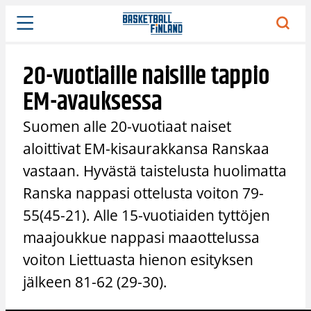
Siirry
sisältöön
20-vuotiaille naisille tappio
EM-avauksessa
Suomen alle 20-vuotiaat naiset
aloittivat EM-kisaurakkansa Ranskaa
vastaan. Hyvästä taistelusta huolimatta
Ranska nappasi ottelusta voiton 79-
55(45-21). Alle 15-vuotiaiden tyttöjen
maajoukkue nappasi maaottelussa
voiton Liettuasta hienon esityksen
jälkeen 81-62 (29-30).