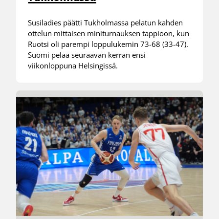
Susiladies päätti Tukholmassa pelatun kahden
ottelun mittaisen miniturnauksen tappioon, kun
Ruotsi oli parempi loppulukemin 73-68 (33-47).
Suomi pelaa seuraavan kerran ensi
viikonloppuna Helsingissä.