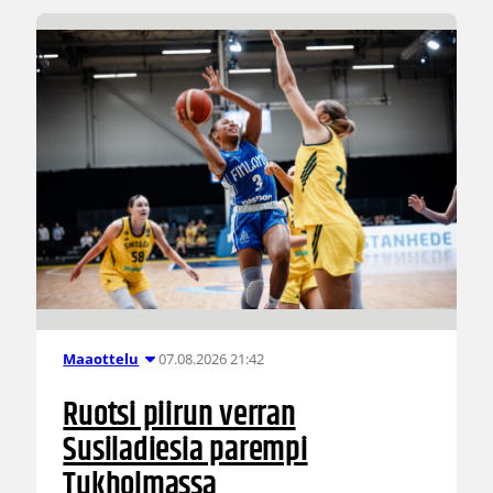
07.08.2026 21:42
Maaottelu
Ruotsi piirun verran
Susiladiesia parempi
Tukholmassa