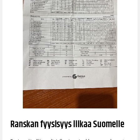
Ranskan fyysisyys liikaa Suomelle