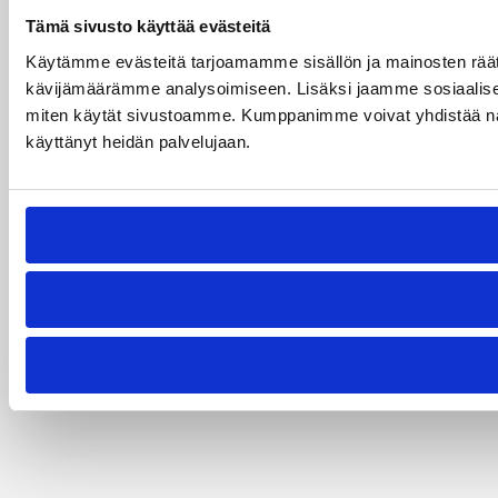
Tämä sivusto käyttää evästeitä
Käytämme evästeitä tarjoamamme sisällön ja mainosten räät
kävijämäärämme analysoimiseen. Lisäksi jaamme sosiaalisen 
miten käytät sivustoamme. Kumppanimme voivat yhdistää näitä tie
käyttänyt heidän palvelujaan.