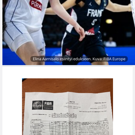
Elina Aarnisalo esiintyi edukseen. Kuva: FIBA Europe