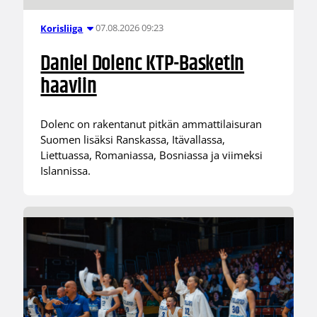
07.08.2026 09:23
Korisliiga
Daniel Dolenc KTP-Basketin
haaviin
Dolenc on rakentanut pitkän ammattilaisuran
Suomen lisäksi Ranskassa, Itävallassa,
Liettuassa, Romaniassa, Bosniassa ja viimeksi
Islannissa.