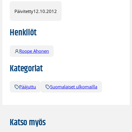
Päivitetty
12.10.2012
Henkilöt
Roope Ahonen
Kategoriat
Pääjuttu
Suomalaiset ulkomailla
Katso myös