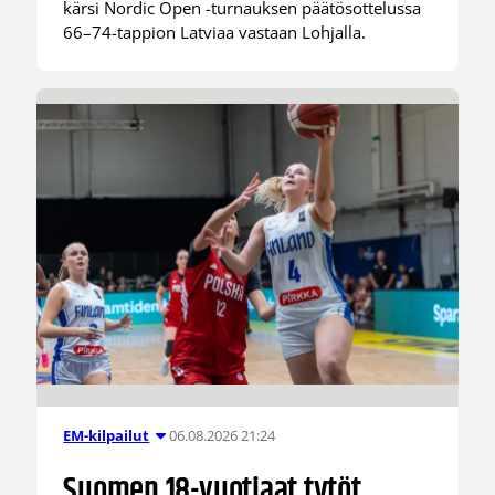
kärsi Nordic Open -turnauksen päätösottelussa
66–74-tappion Latviaa vastaan Lohjalla.
06.08.2026 21:24
EM-kilpailut
Suomen 18-vuotiaat tytöt