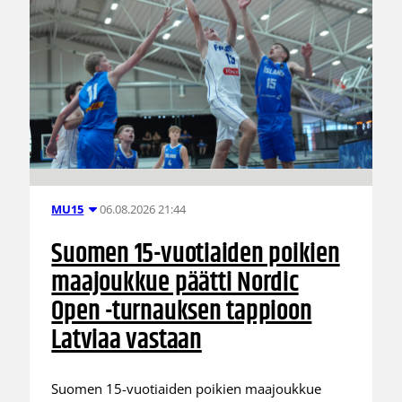
06.08.2026 21:44
MU15
Suomen 15-vuotiaiden poikien
maajoukkue päätti Nordic
Open -turnauksen tappioon
Latviaa vastaan
Suomen 15-vuotiaiden poikien maajoukkue