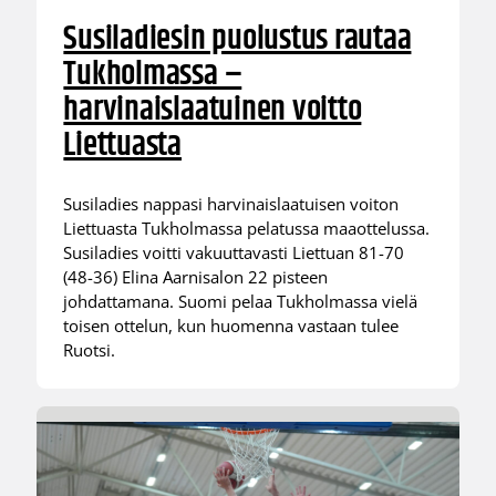
Susiladiesin puolustus rautaa
Tukholmassa –
harvinaislaatuinen voitto
Liettuasta
Susiladies nappasi harvinaislaatuisen voiton
Liettuasta Tukholmassa pelatussa maaottelussa.
Susiladies voitti vakuuttavasti Liettuan 81-70
(48-36) Elina Aarnisalon 22 pisteen
johdattamana. Suomi pelaa Tukholmassa vielä
toisen ottelun, kun huomenna vastaan tulee
Ruotsi.