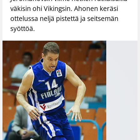
väkisin ohi Vikingsin. Ahonen keräsi
ottelussa neljä pistettä ja seitsemän
syöttöä.