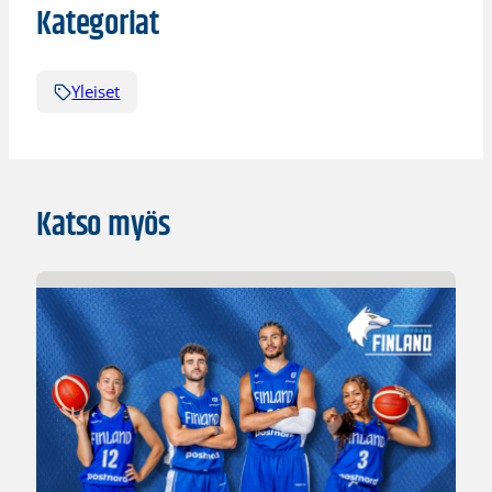
Kategoriat
Yleiset
Katso myös