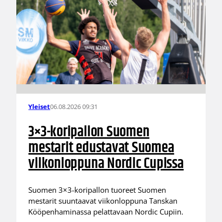
06.08.2026 09:31
Yleiset
3×3-koripallon Suomen
mestarit edustavat Suomea
viikonloppuna Nordic Cupissa
Suomen 3×3-koripallon tuoreet Suomen
mestarit suuntaavat viikonloppuna Tanskan
Kööpenhaminassa pelattavaan Nordic Cupiin.