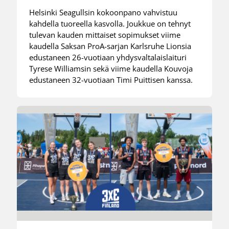
Helsinki Seagullsin kokoonpano vahvistuu
kahdella tuoreella kasvolla. Joukkue on tehnyt
tulevan kauden mittaiset sopimukset viime
kaudella Saksan ProA-sarjan Karlsruhe Lionsia
edustaneen 26-vuotiaan yhdysvaltalaislaituri
Tyrese Williamsin sekä viime kaudella Kouvoja
edustaneen 32-vuotiaan Timi Puittisen kanssa.