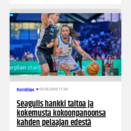
05.08.2026 11:34
Korisliiga
Seagulls hankki taitoa ja
kokemusta kokoonpanoonsa
kahden pelaajan edestä