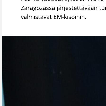
Zaragozassa järjestettävään tur
valmistavat EM-kisoihin.