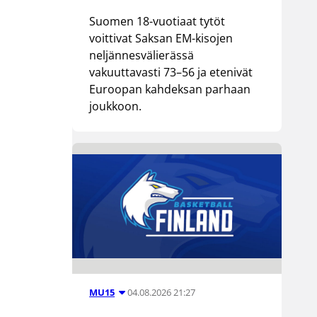
Suomen 18-vuotiaat tytöt
voittivat Saksan EM-kisojen
neljännesvälierässä
vakuuttavasti 73–56 ja etenivät
Euroopan kahdeksan parhaan
joukkoon.
04.08.2026 21:27
MU15