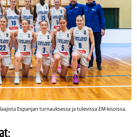
laajista Espanjan turnauksessa ja tulevissa EM-kisoissa.
at: