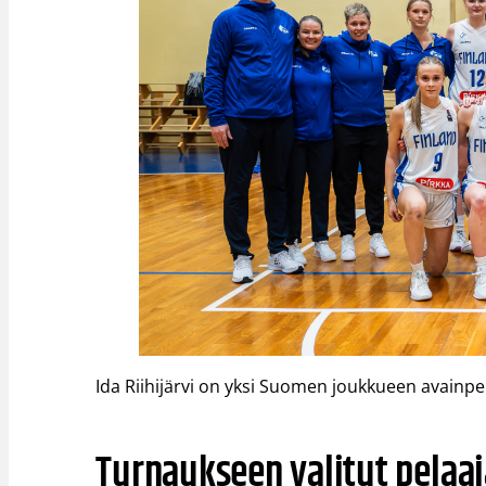
Ida Riihijärvi on yksi Suomen joukkueen avainpe
Turnaukseen valitut pelaaj