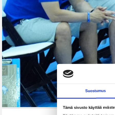
Suostumus
Tämä sivusto käyttää eväste