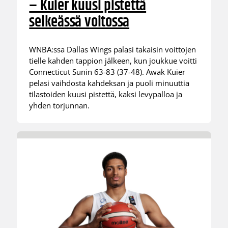
– Kuier kuusi pistettä
selkeässä voitossa
WNBA:ssa Dallas Wings palasi takaisin voittojen
tielle kahden tappion jälkeen, kun joukkue voitti
Connecticut Sunin 63-83 (37-48). Awak Kuier
pelasi vaihdosta kahdeksan ja puoli minuuttia
tilastoiden kuusi pistettä, kaksi levypalloa ja
yhden torjunnan.