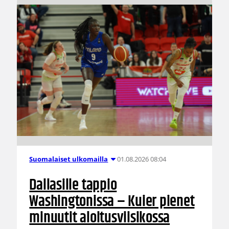
01.08.2026 08:04
Suomalaiset ulkomailla
Dallasille tappio
Washingtonissa – Kuier pienet
minuutit aloitusviisikossa