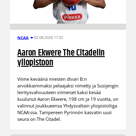
02.08.2026 11:52
NCAA
Aaron Ekwere The Citadelin
yliopistoon
Viime keväänä miesten divari B:n
arvokkaimmaksi pelaajaksi nimetty ja Susijengin
leiritysvahvuuteen viimeiset kaksi kesää
kuulunut Aaron Ekwere, 198 cm ja 19 vuotta, on
valinnut joukkueensa Yhdysvaltain yliopistoliiga
NCAA:ssa. Tampereen Pyrinnön kasvatin uusi
seura on The Citadel.