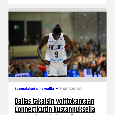
03.08.2026 09:24
Suomalaiset ulkomailla
Dallas takaisin voittokantaan
Connecticutin kustannuksella