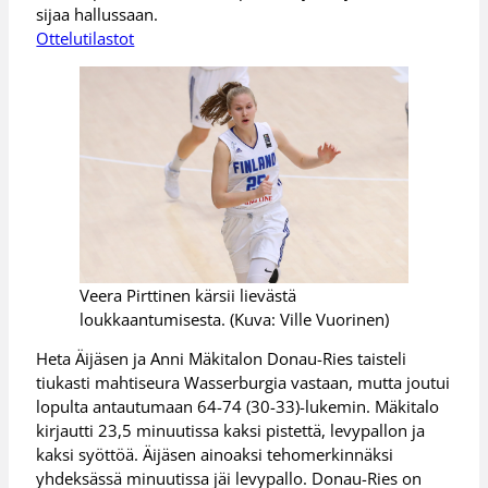
sijaa hallussaan.
Ottelutilastot
Veera Pirttinen kärsii lievästä
loukkaantumisesta. (Kuva: Ville Vuorinen)
Heta Äijäsen ja Anni Mäkitalon Donau-Ries taisteli
tiukasti mahtiseura Wasserburgia vastaan, mutta joutui
lopulta antautumaan 64-74 (30-33)-lukemin. Mäkitalo
kirjautti 23,5 minuutissa kaksi pistettä, levypallon ja
kaksi syöttöä. Äijäsen ainoaksi tehomerkinnäksi
yhdeksässä minuutissa jäi levypallo. Donau-Ries on