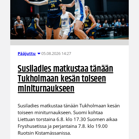
05.08.2026 14:27
Pääjuttu
Susiladies matkustaa tänään
Tukholmaan kesän toiseen
miniturnaukseen
Susiladies matkustaa tänään Tukholmaan kesän
toiseen miniturnaukseen. Suomi kohtaa
Liettuan torstaina 6.8. klo 17.30 Suomen aikaa
Fryshusetissa ja perjantaina 7.8. klo 19.00
Ruotsin Kistamässanissa.