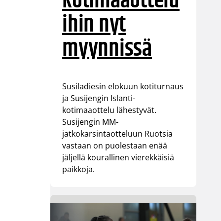
kotimaaottelu
ihin nyt
myynnissä
Susiladiesin elokuun kotiturnaus
ja Susijengin Islanti-
kotimaaottelu lähestyvät.
Susijengin MM-
jatkokarsintaotteluun Ruotsia
vastaan on puolestaan enää
jäljellä kourallinen vierekkäisiä
paikkoja.