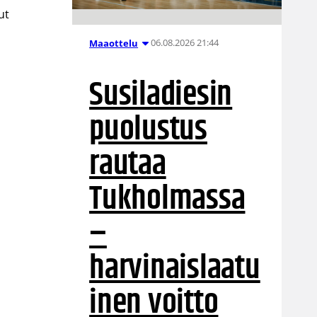
ut
06.08.2026 21:44
Maaottelu
Susiladiesin
puolustus
rautaa
Tukholmassa
–
harvinaislaatu
inen voitto