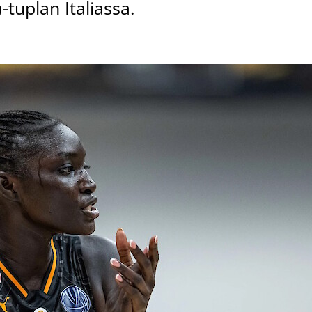
a-tuplan Italiassa.