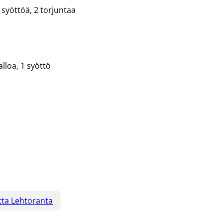
4 syöttöä, 2 torjuntaa
alloa, 1 syöttö
tta Lehtoranta