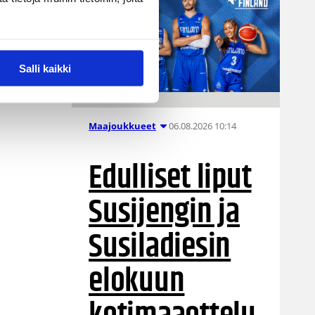
Salli kaikki
06.08.2026 10:14
Maajoukkueet
Edulliset liput
Susijengin ja
Susiladiesin
elokuun