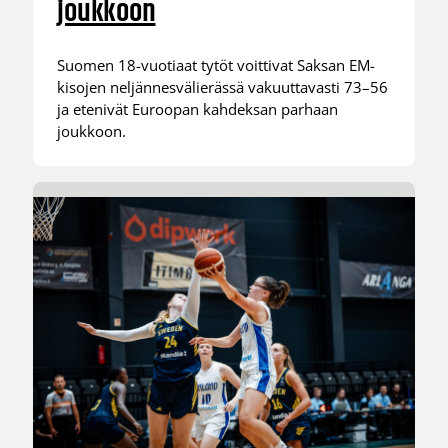
joukkoon
Suomen 18-vuotiaat tytöt voittivat Saksan EM-
kisojen neljännesvälierässä vakuuttavasti 73–56
ja etenivät Euroopan kahdeksan parhaan
joukkoon.