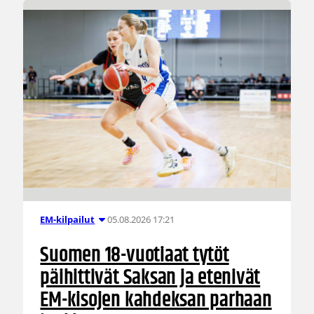
05.08.2026 17:21
EM-kilpailut
Suomen 18-vuotiaat tytöt
päihittivät Saksan ja etenivät
EM-kisojen kahdeksan parhaan