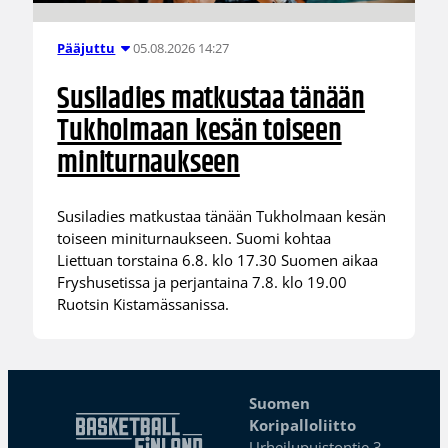
05.08.2026 14:27
Pääjuttu
Susiladies matkustaa tänään
Tukholmaan kesän toiseen
miniturnaukseen
Susiladies matkustaa tänään Tukholmaan kesän
toiseen miniturnaukseen. Suomi kohtaa
Liettuan torstaina 6.8. klo 17.30 Suomen aikaa
Fryshusetissa ja perjantaina 7.8. klo 19.00
Ruotsin Kistamässanissa.
Suomen
Koripalloliitto
Urheilupuistontie 3