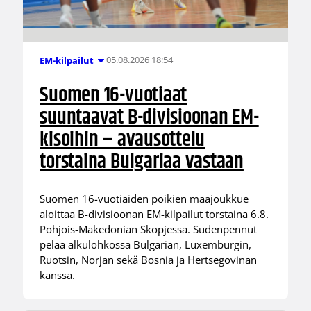
05.08.2026 18:54
EM-kilpailut
Suomen 16-vuotiaat
suuntaavat B-divisioonan EM-
kisoihin – avausottelu
torstaina Bulgariaa vastaan
Suomen 16-vuotiaiden poikien maajoukkue
aloittaa B-divisioonan EM-kilpailut torstaina 6.8.
Pohjois-Makedonian Skopjessa. Sudenpennut
pelaa alkulohkossa Bulgarian, Luxemburgin,
Ruotsin, Norjan sekä Bosnia ja Hertsegovinan
kanssa.