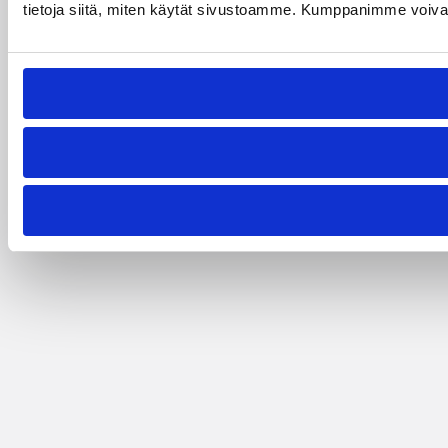
tietoja siitä, miten käytät sivustoamme. Kumppanimme voivat yhd