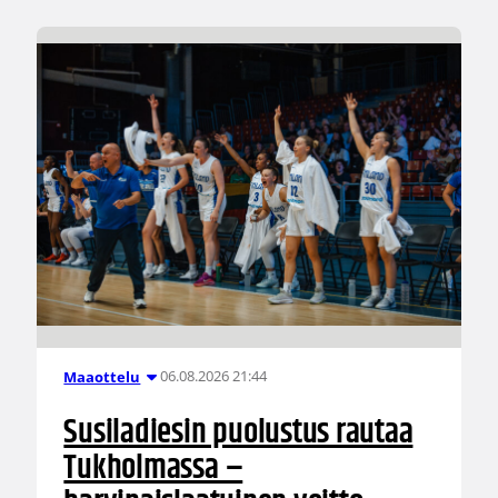
06.08.2026 21:44
Maaottelu
Susiladiesin puolustus rautaa
Tukholmassa –