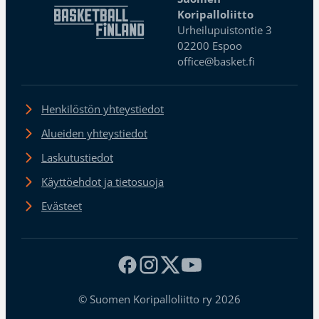
Koripalloliitto
Urheilupuistontie 3
02200 Espoo
office@basket.fi
Henkilöstön yhteystiedot
Alueiden yhteystiedot
Laskutustiedot
Käyttöehdot ja tietosuoja
Evästeet
© Suomen Koripalloliitto ry 2026