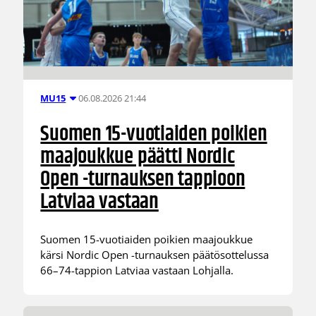
06.08.2026 21:44
MU15
Suomen 15-vuotiaiden poikien
maajoukkue päätti Nordic
Open -turnauksen tappioon
Latviaa vastaan
Suomen 15-vuotiaiden poikien maajoukkue
kärsi Nordic Open -turnauksen päätösottelussa
66–74-tappion Latviaa vastaan Lohjalla.