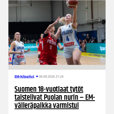
06.08.2026 21:24
EM-kilpailut
Suomen 18-vuotiaat tytöt
taistelivat Puolan nurin – EM-
välieräpaikka varmistui