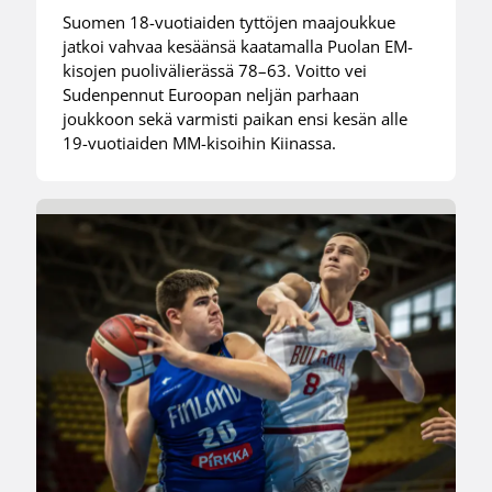
Suomen 18-vuotiaiden tyttöjen maajoukkue
jatkoi vahvaa kesäänsä kaatamalla Puolan EM-
kisojen puolivälierässä 78–63. Voitto vei
Sudenpennut Euroopan neljän parhaan
joukkoon sekä varmisti paikan ensi kesän alle
19-vuotiaiden MM-kisoihin Kiinassa.