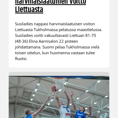
harvinaislaatuinen voitto
Liettuasta
Susiladies nappasi harvinaislaatuisen voiton
Liettuasta Tukholmassa pelatussa maaottelussa.
Susiladies voitti vakuuttavasti Liettuan 81-70
(48-36) Elina Aarnisalon 22 pisteen
johdattamana. Suomi pelaa Tukholmassa vielä
toisen ottelun, kun huomenna vastaan tulee
Ruotsi.