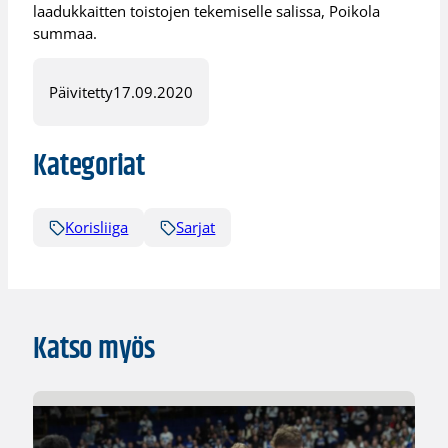
laadukkaitten toistojen tekemiselle salissa, Poikola
summaa.
Päivitetty
17.09.2020
Kategoriat
Korisliiga
Sarjat
Katso myös