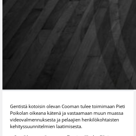
Gentistä kotoisin olevan Cooman tulee toimimaan Pieti
Poikolan oikeana kätenä ja vastaamaan muun muassa
videovalmennuksesta ja pelaajien henkilökohtaisten
kehityssuunnitelmien laatimisesta.