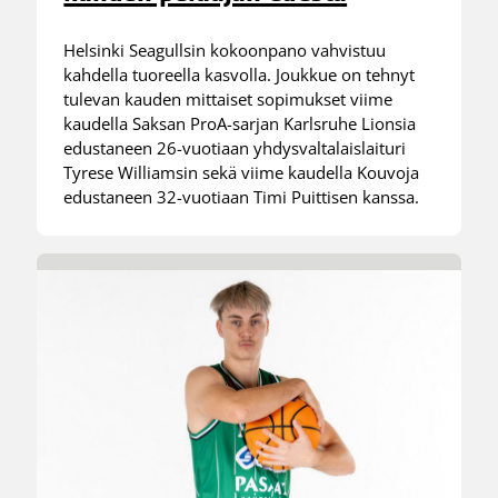
Helsinki Seagullsin kokoonpano vahvistuu
kahdella tuoreella kasvolla. Joukkue on tehnyt
tulevan kauden mittaiset sopimukset viime
kaudella Saksan ProA-sarjan Karlsruhe Lionsia
edustaneen 26-vuotiaan yhdysvaltalaislaituri
Tyrese Williamsin sekä viime kaudella Kouvoja
edustaneen 32-vuotiaan Timi Puittisen kanssa.