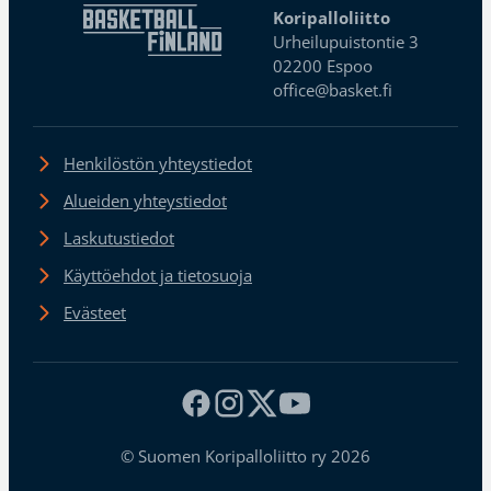
Koripalloliitto
Urheilupuistontie 3
02200 Espoo
office@basket.fi
Henkilöstön yhteystiedot
Alueiden yhteystiedot
Laskutustiedot
Käyttöehdot ja tietosuoja
Evästeet
© Suomen Koripalloliitto ry 2026