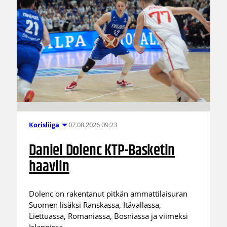
07.08.2026 09:23
Korisliiga
Daniel Dolenc KTP-Basketin
haaviin
Dolenc on rakentanut pitkän ammattilaisuran
Suomen lisäksi Ranskassa, Itävallassa,
Liettuassa, Romaniassa, Bosniassa ja viimeksi
Islannissa.