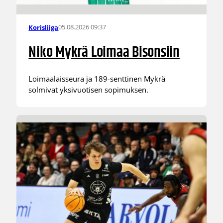
05.08.2026 09:37
Korisliiga
Niko Mykrä Loimaa Bisonsiin
Loimaalaisseura ja 189-senttinen Mykrä
solmivat yksivuotisen sopimuksen.