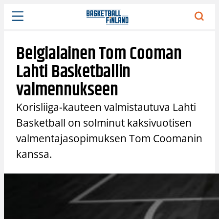
Siirry
sisältöön
Belgialainen Tom Cooman
Lahti Basketballin
valmennukseen
Korisliiga-kauteen valmistautuva Lahti
Basketball on solminut kaksivuotisen
valmentajasopimuksen Tom Coomanin
kanssa.