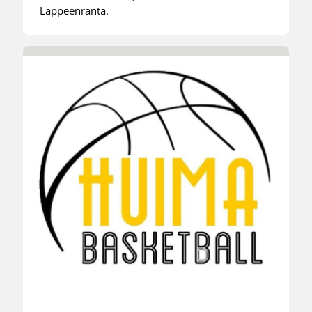
Lappeenranta.