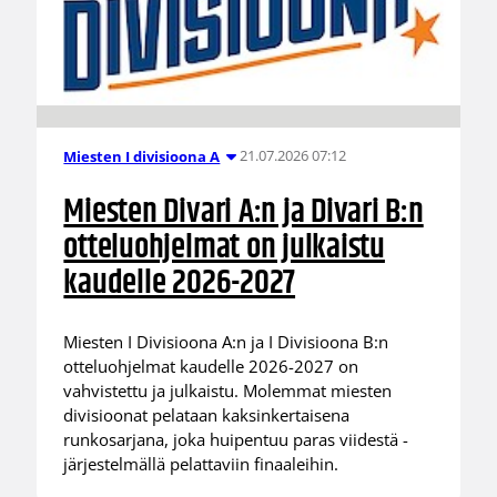
21.07.2026 07:12
Miesten I divisioona A
Miesten Divari A:n ja Divari B:n
otteluohjelmat on julkaistu
kaudelle 2026-2027
Miesten I Divisioona A:n ja I Divisioona B:n
otteluohjelmat kaudelle 2026-2027 on
vahvistettu ja julkaistu. Molemmat miesten
divisioonat pelataan kaksinkertaisena
runkosarjana, joka huipentuu paras viidestä -
järjestelmällä pelattaviin finaaleihin.