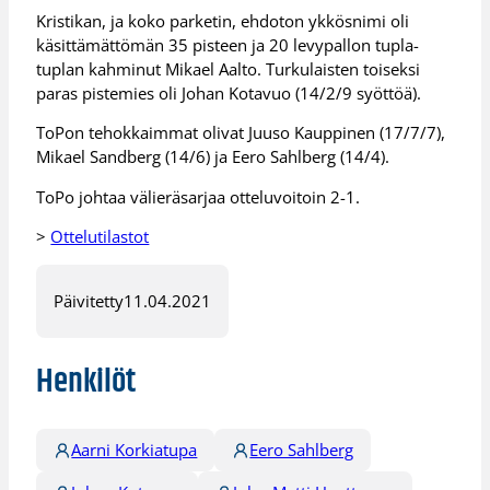
Kristikan, ja koko parketin, ehdoton ykkösnimi oli
käsittämättömän 35 pisteen ja 20 levypallon tupla-
tuplan kahminut Mikael Aalto. Turkulaisten toiseksi
paras pistemies oli Johan Kotavuo (14/2/9 syöttöä).
ToPon tehokkaimmat olivat Juuso Kauppinen (17/7/7),
Mikael Sandberg (14/6) ja Eero Sahlberg (14/4).
ToPo johtaa välieräsarjaa otteluvoitoin 2-1.
>
Ottelutilastot
Päivitetty
11.04.2021
Henkilöt
Aarni Korkiatupa
Eero Sahlberg