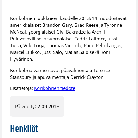
Korikobrien joukkueen kaudelle 2013/14 muodostavat
amerikkalaiset Brandon Gary, Brad Reese ja Tyronne
McNeal, georgialaiset Givi Bakradze ja Archili
Puluzashvili sekä suomalaiset Cedric Latimer, Jussi
Turja, Ville Turja, Tuomas Viertola, Panu Peltokangas,
Marcel Liukko, Jussi Salo, Matias Salo sekä Roni
Hyvärinen.
Korikobria valmentavat päävalmentaja Terence
Stansbury ja apuvalmentaja Derrick Crayton.
Lisätietoja:
Korikobrien tiedote
Päivitetty
02.09.2013
Henkilöt