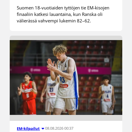
Suomen 18-vuotiaiden tyttöjen tie EM-kisojen
finaaliin katkesi lauantaina, kun Ranska oli
välierässä vahvempi lukemin 82–62.
08.08.2026 00:37
EM-kilpailut