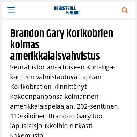
Siirry
sisältöön
Brandon Gary Korikobrien
kolmas
amerikkalaisvahvistus
Seurahistoriansa toiseen Korisliiga-
kauteen valmistautuva Lapuan
Korikobrat on kiinnittänyt
kokoonpanoonsa kolmannen
amerikkalaispelaajan. 202-senttinen,
110-kiloinen Brandon Gary tuo
lapualaisjoukkoihin rutkasti
kokemusta.