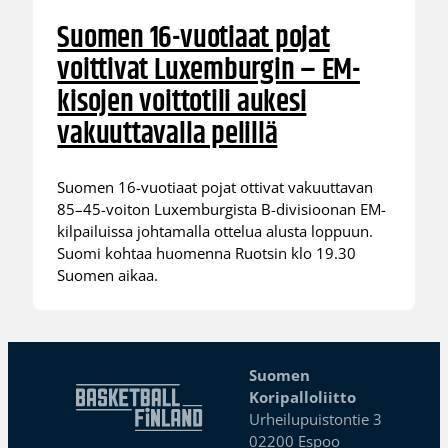
Suomen 16-vuotiaat pojat
voittivat Luxemburgin – EM-
kisojen voittotili aukesi
vakuuttavalla pelillä
Suomen 16-vuotiaat pojat ottivat vakuuttavan
85–45-voiton Luxemburgista B-divisioonan EM-
kilpailuissa johtamalla ottelua alusta loppuun.
Suomi kohtaa huomenna Ruotsin klo 19.30
Suomen aikaa.
Suomen
Koripalloliitto
Urheilupuistontie 3
02200 Espoo