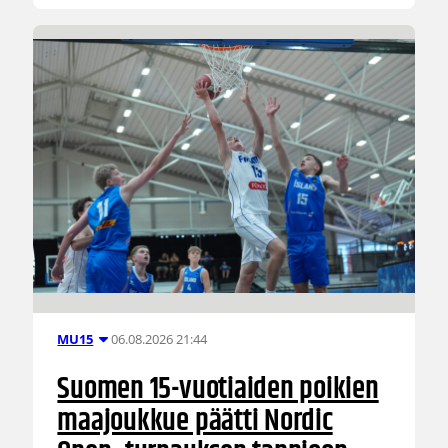
06.08.2026 21:44
MU15
Suomen 15-vuotiaiden poikien
maajoukkue päätti Nordic