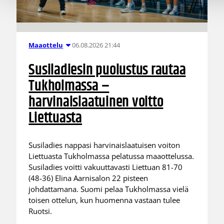
06.08.2026 21:44
Maaottelu
Susiladiesin puolustus rautaa
Tukholmassa –
harvinaislaatuinen voitto
Liettuasta
Susiladies nappasi harvinaislaatuisen voiton
Liettuasta Tukholmassa pelatussa maaottelussa.
Susiladies voitti vakuuttavasti Liettuan 81-70
(48-36) Elina Aarnisalon 22 pisteen
johdattamana. Suomi pelaa Tukholmassa vielä
toisen ottelun, kun huomenna vastaan tulee
Ruotsi.