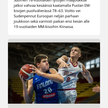
jatkoi vahvaa kesäänsä kaatamalla Puolan EM-
kisojen puolivälierässä 78–63. Voitto vei
Sudenpennut Euroopan neljän parhaan
joukkoon sekä varmisti paikan ensi kesän alle
19-vuotiaiden MM-kisoihin Kiinassa.