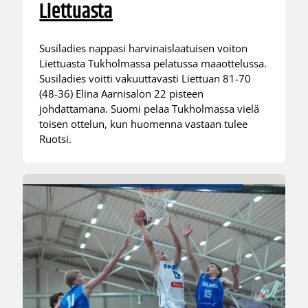
Liettuasta
Susiladies nappasi harvinaislaatuisen voiton
Liettuasta Tukholmassa pelatussa maaottelussa.
Susiladies voitti vakuuttavasti Liettuan 81-70
(48-36) Elina Aarnisalon 22 pisteen
johdattamana. Suomi pelaa Tukholmassa vielä
toisen ottelun, kun huomenna vastaan tulee
Ruotsi.