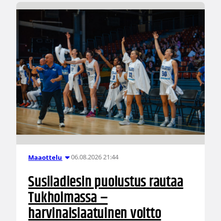
06.08.2026 21:44
Maaottelu
Susiladiesin puolustus rautaa
Tukholmassa –
harvinaislaatuinen voitto