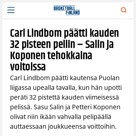
Siirry
sisältöön
Carl Lindbom päätti kauden
32 pisteen peliin – Salin ja
Koponen tehokkaina
voitoissa
Carl Lindbom päätti kautensa Puolan
liigassa upealla tavalla, kun hän upotti
peräti 32 pistettä kauden viimeisessä
pelissä. Sasu Salin ja Petteri Koponen
olivat niin ikään vahvalla pelipäällä
auttaessaan joukkueensa voittoihin.