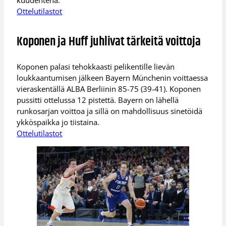
Ottelutilastot
Koponen ja Huff juhlivat tärkeitä voittoja
Koponen palasi tehokkaasti pelikentille lievän
loukkaantumisen jälkeen Bayern Münchenin voittaessa
vieraskentällä ALBA Berliinin 85-75 (39-41). Koponen
pussitti ottelussa 12 pistettä. Bayern on lähellä
runkosarjan voittoa ja sillä on mahdollisuus sinetöidä
ykköspaikka jo tiistaina.
Ottelutilastot