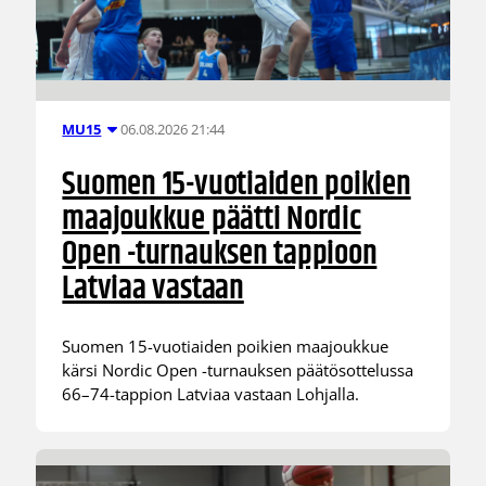
06.08.2026 21:44
MU15
Suomen 15-vuotiaiden poikien
maajoukkue päätti Nordic
Open -turnauksen tappioon
Latviaa vastaan
Suomen 15-vuotiaiden poikien maajoukkue
kärsi Nordic Open -turnauksen päätösottelussa
66–74-tappion Latviaa vastaan Lohjalla.