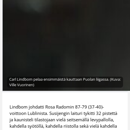
Carl Lindbom pelaa ensimmäistä kauttaan Puolan liigassa. (Kuva:
Ville Vuorinen)
Lindbom johdatti Rosa Radomin 87-79 (37-40)-
voittoon Lublinista. Susijengin laituri tykitti 32 pistettä
ja kaunisteli tilastojaan vielä seitsemällä levypallolla,
kahdella syötöllä, kahdella riistolla sekä vielä kahdella