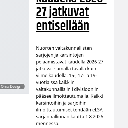
27 jatkuvat
entisellään
Nuorten valtakunnallisten
sarjojen ja karsintojen
pelaamistavat kaudella 2026-27
jatkuvat samalla tavalla kuin
viime kaudella. 16-, 17- ja 19-
vuotiaissa kaikkiin
a: Oma Design.
valtakunnallisiin I divisiooniin
pääsee ilmoittautumalla. Kaikki
karsintoihin ja sarjoihin
ilmoittautumiset tehdään eLSA-
sarjanhallinnan kautta 1.8.2026
mennessä.