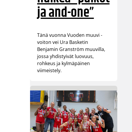
ja and-one”
Tänä vuonna Vuoden muuvi -
voiton vei Ura Basketin
Benjamin Granström muuvilla,
jossa yhdistyivät luovuus,
rohkeus ja kylmäpäinen
viimeistely.