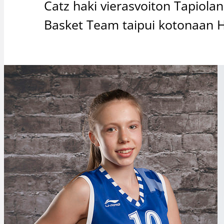
Catz haki vierasvoiton Tapiola
Basket Team taipui kotonaan Hel