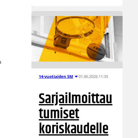
n
01.06.2026 11:35
14-vuotiaiden SM
Sarjailmoittau
tumiset
koriskaudelle