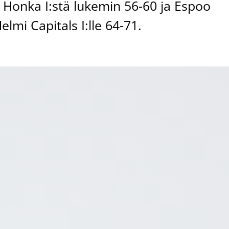
n Honka I:stä lukemin 56-60 ja Espoo
mi Capitals I:lle 64-71.