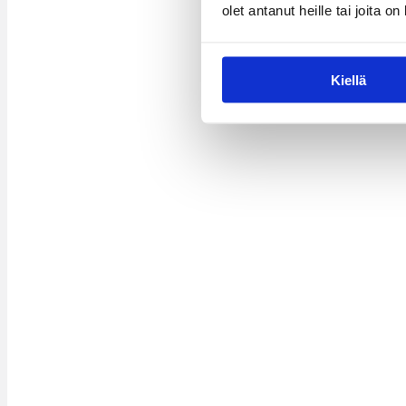
olet antanut heille tai joita o
Kiellä