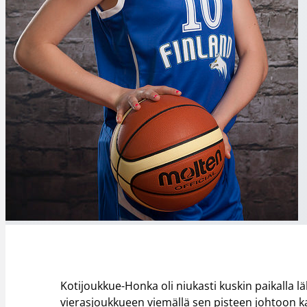
Kotijoukkue-Honka oli niukasti kuskin paikalla lä
vierasjoukkueen viemällä sen pisteen johtoon k