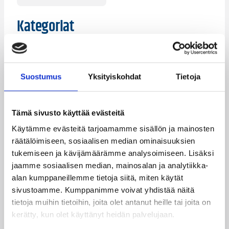
Kategoriat
Pääjuttu
Suomalaiset ulkomailla
Suostumus
Yksityiskohdat
Tietoja
Tämä sivusto käyttää evästeitä
Katso myös
Käytämme evästeitä tarjoamamme sisällön ja mainosten
räätälöimiseen, sosiaalisen median ominaisuuksien
tukemiseen ja kävijämäärämme analysoimiseen. Lisäksi
jaamme sosiaalisen median, mainosalan ja analytiikka-
alan kumppaneillemme tietoja siitä, miten käytät
sivustoamme. Kumppanimme voivat yhdistää näitä
tietoja muihin tietoihin, joita olet antanut heille tai joita on
kerätty, kun olet käyttänyt heidän palvelujaan.