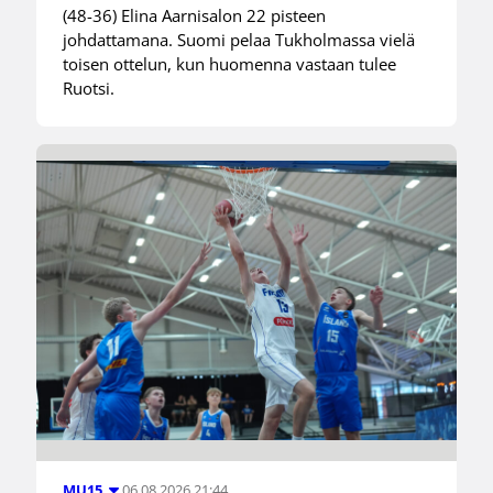
(48-36) Elina Aarnisalon 22 pisteen
johdattamana. Suomi pelaa Tukholmassa vielä
toisen ottelun, kun huomenna vastaan tulee
Ruotsi.
06.08.2026 21:44
MU15