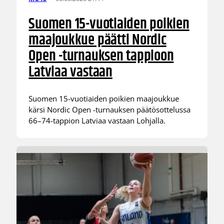
Suomen 15-vuotiaiden poikien
maajoukkue päätti Nordic
Open -turnauksen tappioon
Latviaa vastaan
Suomen 15-vuotiaiden poikien maajoukkue
kärsi Nordic Open -turnauksen päätösottelussa
66–74-tappion Latviaa vastaan Lohjalla.