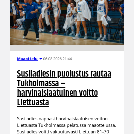
06.08.2026 21:44
Maaottelu
Susiladiesin puolustus rautaa
Tukholmassa –
harvinaislaatuinen voitto
Liettuasta
Susiladies nappasi harvinaislaatuisen voiton
Liettuasta Tukholmassa pelatussa maaottelussa.
Susiladies voitti vakuuttavasti Liettuan 81-70