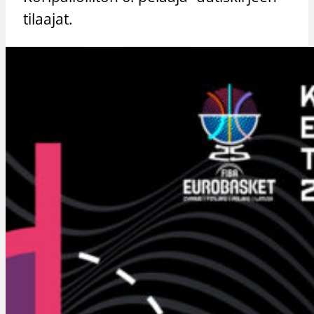
tilaajat.