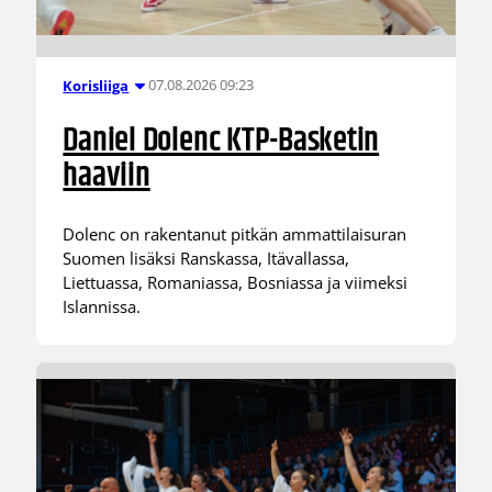
07.08.2026 09:23
Korisliiga
Daniel Dolenc KTP-Basketin
haaviin
Dolenc on rakentanut pitkän ammattilaisuran
Suomen lisäksi Ranskassa, Itävallassa,
Liettuassa, Romaniassa, Bosniassa ja viimeksi
Islannissa.