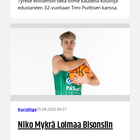
Tyrese Williamsin sekä viime kaudella Kouvoja
edustaneen 32-vuotiaan Timi Puittisen kanssa.
05.08.2026 09:37
Korisliiga
Niko Mykrä Loimaa Bisonsiin