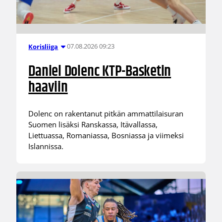
07.08.2026 09:23
Korisliiga
Daniel Dolenc KTP-Basketin
haaviin
Dolenc on rakentanut pitkän ammattilaisuran
Suomen lisäksi Ranskassa, Itävallassa,
Liettuassa, Romaniassa, Bosniassa ja viimeksi
Islannissa.