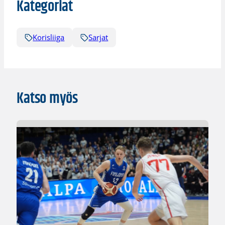
Kategoriat
Korisliiga
Sarjat
Katso myös