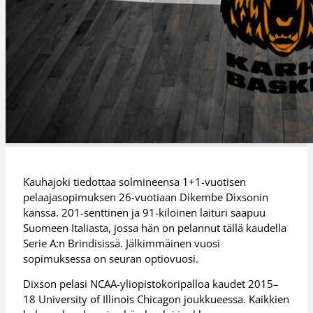
Kauhajoki tiedottaa solmineensa 1+1-vuotisen
pelaajasopimuksen 26-vuotiaan Dikembe Dixsonin
kanssa. 201-senttinen ja 91-kiloinen laituri saapuu
Suomeen Italiasta, jossa hän on pelannut tällä kaudella
Serie A:n Brindisissä. Jälkimmäinen vuosi
sopimuksessa on seuran optiovuosi.
Dixson pelasi NCAA-yliopistokoripalloa kaudet 2015–
18 University of Illinois Chicagon joukkueessa. Kaikkien