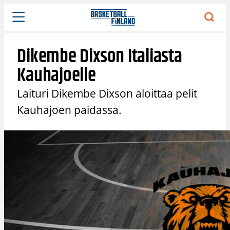
Siirry
sisältöön
Dikembe Dixson Italiasta
Kauhajoelle
Laituri Dikembe Dixson aloittaa pelit
Kauhajoen paidassa.