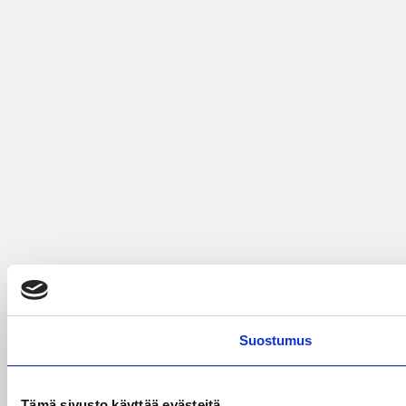
Suostumus
Tämä sivusto käyttää evästeitä