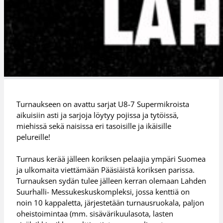
Turnaukseen on avattu sarjat U8-7 Supermikroista
aikuisiin asti ja sarjoja löytyy pojissa ja tytöissä,
miehissä sekä naisissa eri tasoisille ja ikäisille
pelureille!
Turnaus kerää jälleen koriksen pelaajia ympäri Suomea
ja ulkomaita viettämään Pääsiäistä koriksen parissa.
Turnauksen sydän tulee jälleen kerran olemaan Lahden
Suurhalli- Messukeskuskompleksi, jossa kenttiä on
noin 10 kappaletta, järjestetään turnausruokala, paljon
oheistoimintaa (mm. sisävärikuulasota, lasten