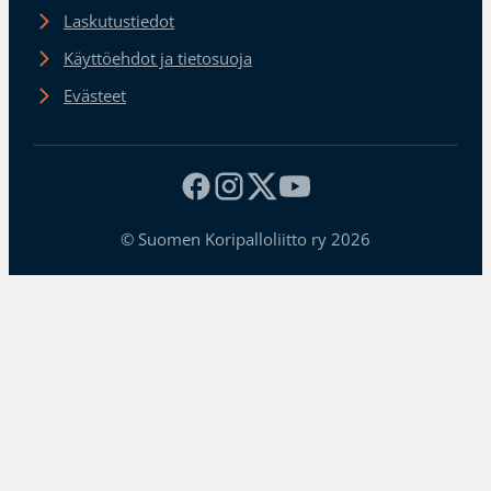
Laskutustiedot
Käyttöehdot ja tietosuoja
Evästeet
© Suomen Koripalloliitto ry 2026