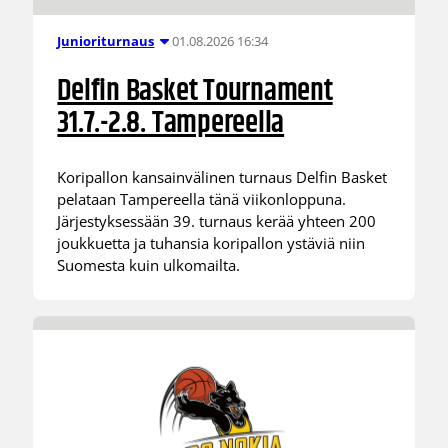
01.08.2026 16:34
Junioriturnaus
Delfin Basket Tournament
31.7.-2.8. Tampereella
Koripallon kansainvälinen turnaus Delfin Basket
pelataan Tampereella tänä viikonloppuna.
Järjestyksessään 39. turnaus kerää yhteen 200
joukkuetta ja tuhansia koripallon ystäviä niin
Suomesta kuin ulkomailta.