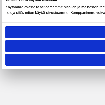
Käytämme evästeitä tarjoamamme sisällön ja mainosten rää
tietoja siitä, miten käytät sivustoamme. Kumppanimme voivat yhd