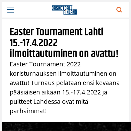
Siirry
sisältöön
Easter Tournament Lahti
15.-17.4.2022
ilmoittautuminen on avattu!
Easter Tournament 2022
koristurnauksen ilmoittautuminen on
avattu! Turnaus pelataan ensi keväänä
pääsiäisen aikaan 15.-17.4.2022 ja
puitteet Lahdessa ovat mitä
parhaimmat!