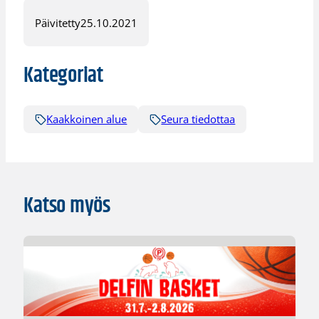
Päivitetty
25.10.2021
Kategoriat
Kaakkoinen alue
Seura tiedottaa
Katso myös