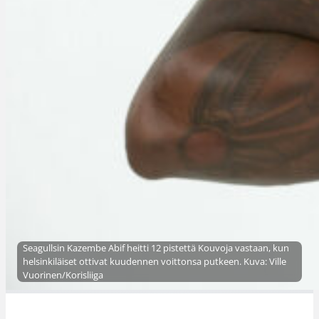
Seagullsin Kazembe Abif heitti 12 pistettä Kouvoja vastaan, kun
helsinkiläiset ottivat kuudennen voittonsa putkeen. Kuva: Ville
Vuorinen/Korisliiga