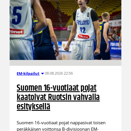
08.08.2026 22:56
EM-kilpailut
Suomen 16-vuotiaat pojat
kaatoivat Ruotsin vahvalla
esityksellä
Suomen 16-vuotiaat pojat nappasivat toisen
peräkkäisen voittonsa B-divisioonan EM-