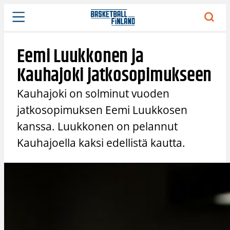
Siirry
sisältöön
Eemi Luukkonen ja
Kauhajoki jatkosopimukseen
Kauhajoki on solminut vuoden
jatkosopimuksen Eemi Luukkosen
kanssa. Luukkonen on pelannut
Kauhajoella kaksi edellistä kautta.