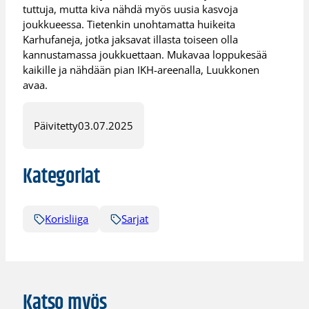
tuttuja, mutta kiva nähdä myös uusia kasvoja
joukkueessa. Tietenkin unohtamatta huikeita
Karhufaneja, jotka jaksavat illasta toiseen olla
kannustamassa joukkuettaan. Mukavaa loppukesää
kaikille ja nähdään pian IKH-areenalla, Luukkonen
avaa.
Päivitetty
03.07.2025
Kategoriat
Korisliiga
Sarjat
Katso myös