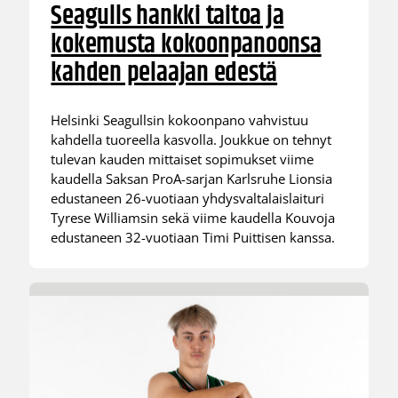
Seagulls hankki taitoa ja
kokemusta kokoonpanoonsa
kahden pelaajan edestä
Helsinki Seagullsin kokoonpano vahvistuu
kahdella tuoreella kasvolla. Joukkue on tehnyt
tulevan kauden mittaiset sopimukset viime
kaudella Saksan ProA-sarjan Karlsruhe Lionsia
edustaneen 26-vuotiaan yhdysvaltalaislaituri
Tyrese Williamsin sekä viime kaudella Kouvoja
edustaneen 32-vuotiaan Timi Puittisen kanssa.