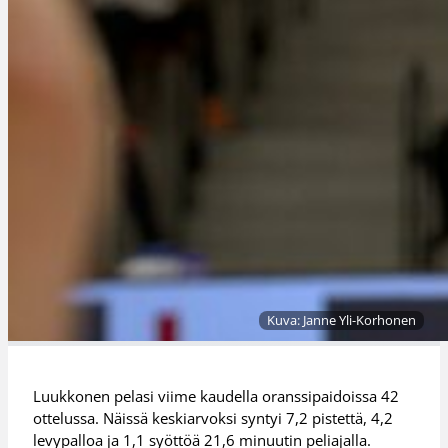
Kuva: Janne Yli-Korhonen
Luukkonen pelasi viime kaudella oranssipaidoissa 42
ottelussa. Näissä keskiarvoksi syntyi 7,2 pistettä, 4,2
levypalloa ja 1,1 syöttöä 21,6 minuutin peliajalla.