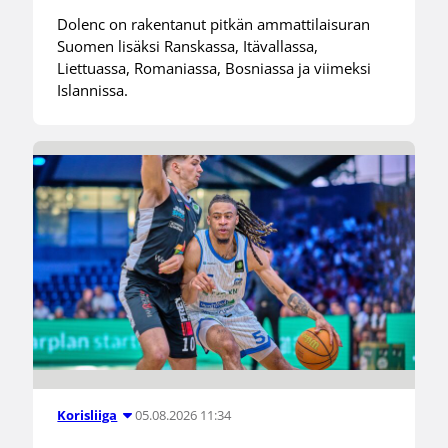
Dolenc on rakentanut pitkän ammattilaisuran
Suomen lisäksi Ranskassa, Itävallassa,
Liettuassa, Romaniassa, Bosniassa ja viimeksi
Islannissa.
05.08.2026 11:34
Korisliiga