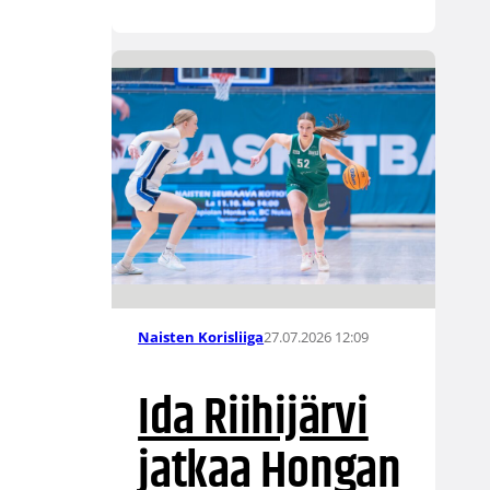
27.07.2026 12:09
Naisten Korisliiga
Ida Riihijärvi
jatkaa Hongan