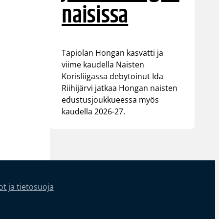
naisissa
Tapiolan Hongan kasvatti ja
viime kaudella Naisten
Korisliigassa debytoinut Ida
Riihijärvi jatkaa Hongan naisten
edustusjoukkueessa myös
kaudella 2026-27.
t ja tietosuoja