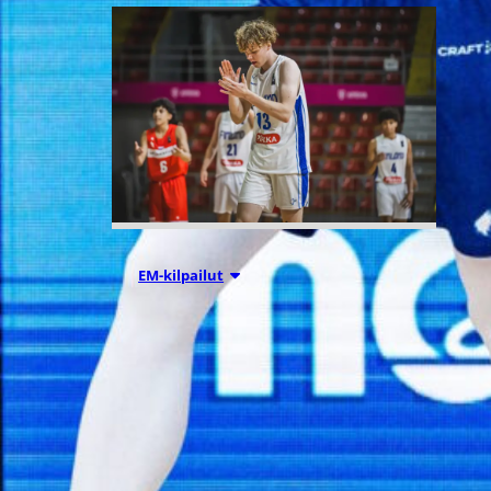
08.08.2026 00:37
EM-kilpailut
Suomen 16-
vuotiaat pojat
voittivat