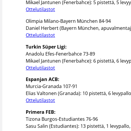
Mikael Jantunen (Fenerbahce): 5 pistettä, 5 levyyp
Ottelutilastot
Olimpia Milano-Bayern München 84-94
Daniel Herbert (Bayern München, apuvalmentaj
Ottelutilastot
Turkin Süper Ligi:
Anadolu Efes-Fenerbahce 73-89
Mikael Jantunen (Fenerbahce): 6 pistettä, 6 levy
Ottelutilastot
Espanjan ACB:
Murcia-Granada 107-91
Elias Valtonen (Granada): 10 pistettä, 6 levypalloa
Ottelutilastot
Primera FEB:
Tizona Burgos-Estudiantes 76-96
Sasu Salin (Estudiantes): 13 pistettä, 1 levypallo, 