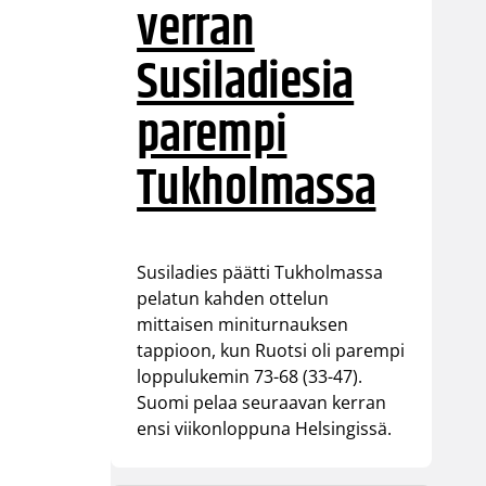
verran
Susiladiesia
parempi
Tukholmassa
Susiladies päätti Tukholmassa
pelatun kahden ottelun
mittaisen miniturnauksen
tappioon, kun Ruotsi oli parempi
loppulukemin 73-68 (33-47).
Suomi pelaa seuraavan kerran
ensi viikonloppuna Helsingissä.