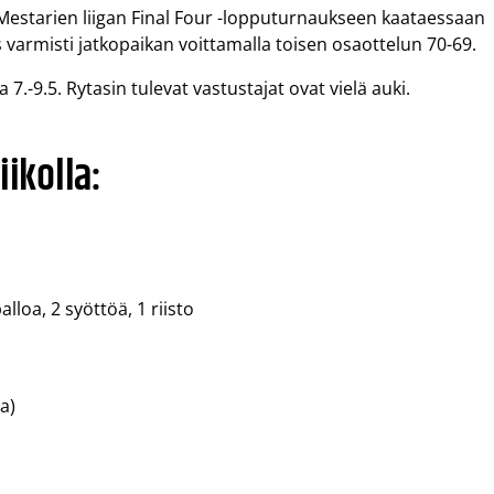
Mestarien liigan Final Four -lopputurnaukseen kaataessaan
 varmisti jatkopaikan voittamalla toisen osaottelun 70-69.
7.-9.5. Rytasin tulevat vastustajat ovat vielä auki.
iikolla:
lloa, 2 syöttöä, 1 riisto
a)