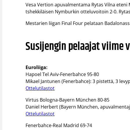
Vesa Vertion apuvalmentama Rytas Vilna eteni 
tshekkiläisen Nymburkin otteluvoitoin 2-0. Rytas
Mestarien liigan Final Four pelataan Badalonassa 
Susijengin pelaajat viime v
Euroliiga:
Hapoel Tel Aviv-Fenerbahce 95-80
Mikael Jantunen (Fenerbahce): 3 pistettä, 3 levypa
Ottelutilastot
Virtus Bologna-Bayern München 80-85
Daniel Herbert (Bayern München, apuvalmentaj
Ottelutilastot
Fenerbahce-Real Madrid 69-74